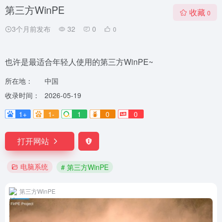
第三方WinPE
收藏
0
3个月前发布
32
0
0
也许是最适合年轻人使用的第三方WinPE~
所在地：
中国
收录时间：
2026-05-19
1+
1-
1
0
0
打开网站
电脑系统
# 第三方WinPE
第三方WinPE