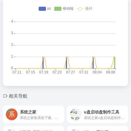
相关导航
系统之家
u盘启动盘制作工具
系统之家集系统下载、在线一键装机、制作启动U盘为一体的综合网站。要装干净系统，就用系统之家装机大师。
系统之家u盘启动盘制作工具官网-一键制作usb启动盘，一键u盘装xp/win7/win10系统，实用winpe工具箱下载