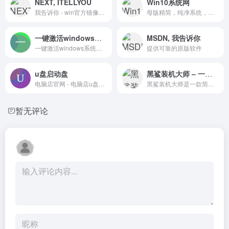
NEXT, ITELLYOU
Win10系统网
我告诉你 - win官方镜像下载
母版精简，纯净系统，支持迅雷/网盘满速下载
一键激活windows系统和office软件
MSDN, 我告诉你
一键激活windows系统和office软件，Office软件安装，KMS激活。免费绿色无病毒，无需下载软件
提供可靠的原版软件
u盘启动盘
黑鲨装机大师 – 一键重装系统、U盘装系统交流平台
电脑店官网 - 电脑店u盘启动盘,u盘装系统更简单,u盘启动盘制作工具一键制作u盘pe系统,pe工具功能丰富,除重装系统外,还能修复各种常见电脑问题
黑鲨装机大师是一款简单方便的一键重装系统和U盘启动盘制作软件。黑鲨装机大师可快速实现一键重装win7系统，一键重装win8系统，黑鲨教您怎样用U盘重装Win7系统，轻松解决电脑怎么重装系统难题。
暂无评论