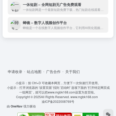
一休短剧 – 全网短剧无广告免费观看
一休短剧网是一个最新短剧免费下载，热门短剧在线观看，最新上线不要钱的短剧下载，最新短剧大全,为广大短剧爱好者提供不花钱的短剧素材交流分享的平台。
蝉镜 – 数字人视频创作平台
蝉镜是一个在线数字人视频创作平台，它利用AI简化视频创作的过程，提供AI数字人播报、AI数字人短视频制作、AI数字人分身定制等服务，100+精品数字人形象库任您选择。
申请收录
站点地图
广告合作
关于我们
小提示：按 Ctrl+D 可收藏本网页，方便下一次快速打开使用。
小提示：打开浏览器的 '设置页面' 找到 '启动时' 选项下面的 '打开特定网页或
一组网页'，就可以把www.mgbk168.com设置为首页啦。
Copyright © 2025All Rights Reserved.
www.mgbk168.com
渝ICP备2022008769号
由
OneNav
强力驱动