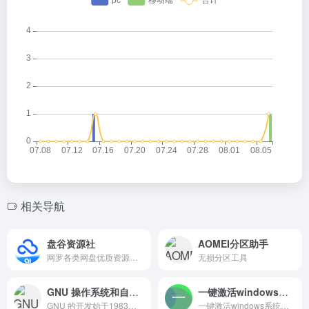
相关导航
盘谷资源社
AOMEI分区助手
网罗各类网盘优质资源，电影、电视剧、游戏、动漫，资源共享
无损分区工具
GNU 操作系统和自由软件运动
一键激活windows系统和office软件
GNU 的开发始于1983年，它是自由的类 Unix 操作系统，这使得计算机用户拥有了分享和改进其所用软件的自由。
一键激活windows系统和office软件，Office软件安装，KMS激活。免费绿色无病毒，无需下载软件