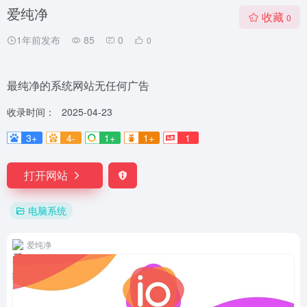
爱纯净
收藏
0
1年前发布
85
0
0
最纯净的系统网站无任何广告
收录时间：
2025-04-23
3+
4-
1+
1+
1
打开网站
电脑系统
爱纯净