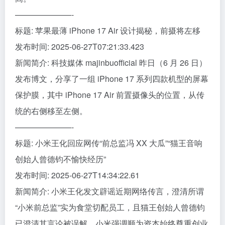
———————-
标题: 苹果最薄 iPhone 17 Air 设计揭秘，前摄将左移
发布时间: 2025-06-27T07:21:33.423
新闻简介: 科技媒体 majinbuofficial 昨日（6 月 26 日）
发布博文，分享了一组 iPhone 17 系列四款机型的屏幕
保护膜，其中 iPhone 17 Air 前置摄像头的位置，从传
统的右侧移至左侧。
———————-
标题: 小米王化回应网传“前总监冯 XX 大瓜”“猫王音响
创始人曾德钧不愉快经历”
发布时间: 2025-06-27T14:34:22.61
新闻简介: 小米王化发文辟谣近期网络传言，澄清所谓
“小米前总监”实为食堂切配员工，且猫王创始人曾德钧
已澄清其言论被误解。小米强调顺为资本始终尊重创业