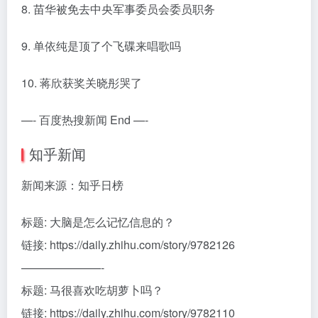
8. 苗华被免去中央军事委员会委员职务
9. 单依纯是顶了个飞碟来唱歌吗
10. 蒋欣获奖关晓彤哭了
—- 百度热搜新闻 End —-
知乎新闻
新闻来源：知乎日榜
标题: 大脑是怎么记忆信息的？
链接: https://daily.zhihu.com/story/9782126
———————-
标题: 马很喜欢吃胡萝卜吗？
链接: https://daily.zhihu.com/story/9782110