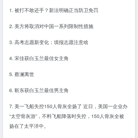
1. 被打不敢还手？新法明确正当防卫免罚
2. 美方将取消对中国一系列限制性措施
3. 高考志愿新变化：填报志愿注意啥
4. 宋佳获白玉兰最佳女主角
5. 蔡澜离世
6. 靳东获白玉兰最佳男主角
7. 美一飞船失控150人骨灰全扬了 近日，美国一企业办
“太空骨灰游”，不料飞船降落时失控，150人骨灰全被
扬在了太平洋中。