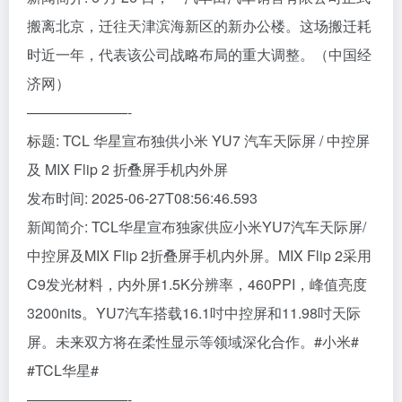
搬离北京，迁往天津滨海新区的新办公楼。这场搬迁耗
时近一年，代表该公司战略布局的重大调整。（中国经
济网）
———————-
标题: TCL 华星宣布独供小米 YU7 汽车天际屏 / 中控屏
及 MIX Flip 2 折叠屏手机内外屏
发布时间: 2025-06-27T08:56:46.593
新闻简介: TCL华星宣布独家供应小米YU7汽车天际屏/
中控屏及MIX Flip 2折叠屏手机内外屏。MIX Flip 2采用
C9发光材料，内外屏1.5K分辨率，460PPI，峰值亮度
3200nits。YU7汽车搭载16.1吋中控屏和11.98吋天际
屏。未来双方将在柔性显示等领域深化合作。#小米#
#TCL华星#
———————-