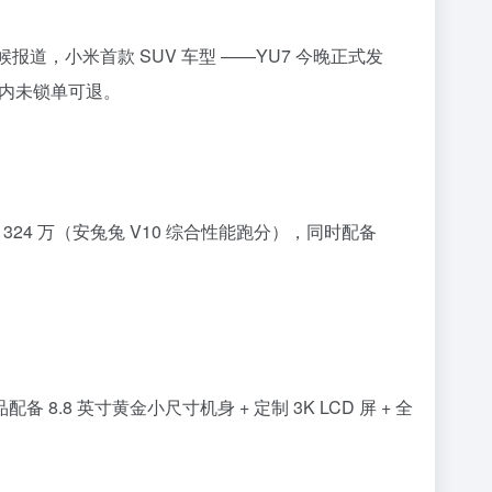
时候报道，小米首款 SUV 车型 ——YU7 今晚正式发
 天内未锁单可退。
 324 万（安兔兔 V10 综合性能跑分），同时配备
8.8 英寸黄金小尺寸机身 + 定制 3K LCD 屏 + 全