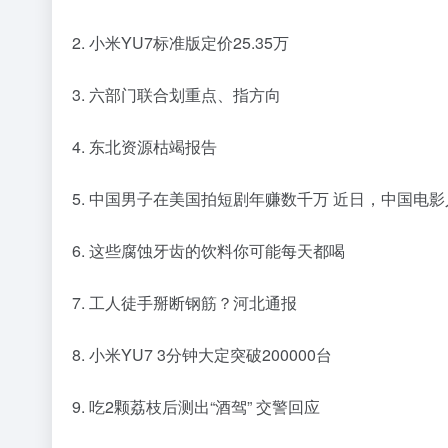
2. 小米YU7标准版定价25.35万
3. 六部门联合划重点、指方向
4. 东北资源枯竭报告
5. 中国男子在美国拍短剧年赚数千万 近日，中国电
6. 这些腐蚀牙齿的饮料你可能每天都喝
7. 工人徒手掰断钢筋？河北通报
8. 小米YU7 3分钟大定突破200000台
9. 吃2颗荔枝后测出“酒驾” 交警回应