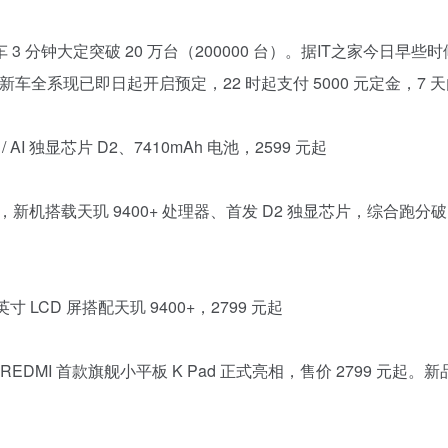
3 分钟大定突破 20 万台（200000 台）。据IT之家今日早些
配置。新车全系现已即日起开启预定，22 时起支付 5000 元定金，7
/ AI 独显芯片 D2、7410mAh 电池，2599 元起
布，新机搭载天玑 9400+ 处理器、首发 D2 独显芯片，综合跑分破
英寸 LCD 屏搭配天玑 9400+，2799 元起
 首款旗舰小平板 K Pad 正式亮相，售价 2799 元起。新品配备 