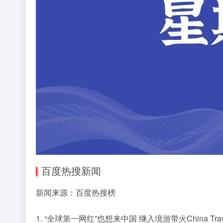
百度热搜新闻
新闻来源：百度热搜榜
1. “全球第一网红”也想来中国 继入境游带火China