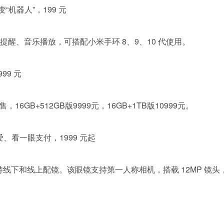
“机器人”，199 元
提醒、音乐播放，可搭配小米手环 8、9、10 代使用。
999 元
售，16GB+512GB版9999元，16GB+1TB版10999元。
爱、看一眼支付，1999 元起
，支持线下和线上配镜。该眼镜支持第一人称相机，搭载 12MP 镜