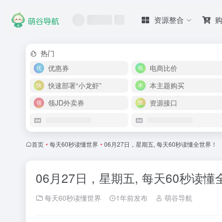
资源整合
热门
优惠券
电商比价
快速部署“小龙虾”
本主题购买
领JD外卖券
资源接口
首页
•
每天60秒读懂世界
•
06月27日，星期五, 每天60秒读懂全世界！
06月27日，星期五, 每天60秒读
每天60秒读懂世界
1年前发布
萌谷导航