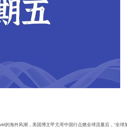
 Travel的海外风潮，美国博主甲亢哥中国行点燃全球流量后，“全