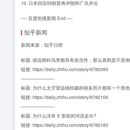
10. 日本回应特朗普将伊朗和广岛并论
—- 百度热搜新闻 End —-
知乎新闻
新闻来源：知乎日榜
标题: 据说鸦科鸟类都具有攻击性，那么喜鹊是不是
链接: https://daily.zhihu.com/story/9782093
———————-
标题: 为什么太空望远镜拍摄的很多照片都有一个黑
链接: https://daily.zhihu.com/story/9782100
———————-
标题: 为什么没有 X 形状的河流走向?
链接: https://daily.zhihu.com/story/9782183