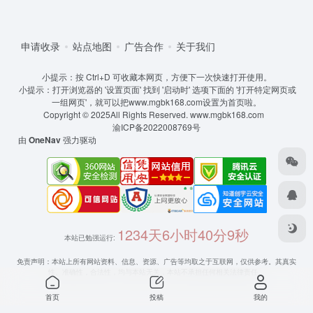
申请收录
站点地图
广告合作
关于我们
小提示：按 Ctrl+D 可收藏本网页，方便下一次快速打开使用。
小提示：打开浏览器的 '设置页面' 找到 '启动时' 选项下面的 '打开特定网页或
一组网页'，就可以把www.mgbk168.com设置为首页啦。
Copyright © 2025All Rights Reserved.
www.mgbk168.com
渝ICP备2022008769号
由
OneNav
强力驱动
1234天6小时40分9秒
本站已勉强运行:
免责声明：本站上所有网站资料、信息、资源、广告等均取之于互联网，仅供参考。其真实
性、准确性，合法性，均与本站无关，本站不承担任何相关法律责任。
首页
投稿
我的