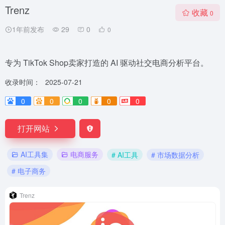
Trenz
收藏
0
1年前发布
29
0
0
专为 TikTok Shop卖家打造的 AI 驱动社交电商分析平台。
收录时间：
2025-07-21
0
0
0
0
0
打开网站
AI工具集
电商服务
# AI工具
# 市场数据分析
# 电子商务
Trenz