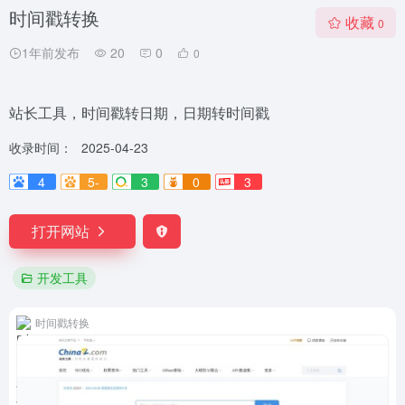
时间戳转换
收藏
0
1年前发布
20
0
0
站长工具，时间戳转日期，日期转时间戳
收录时间：
2025-04-23
4
5-
3
0
3
打开网站
开发工具
时间戳转换