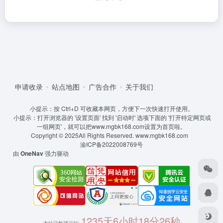
申请收录
站点地图
广告合作
关于我们
小提示：按 Ctrl+D 可收藏本网页，方便下一次快速打开使用。
小提示：打开浏览器的 '设置页面' 找到 '启动时' 选项下面的 '打开特定网页或
一组网页'，就可以把www.mgbk168.com设置为首页啦。
Copyright © 2025All Rights Reserved.
www.mgbk168.com
渝ICP备2022008769号
由
OneNav
强力驱动
1235天6小时18分26秒