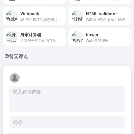
Webpack
HTML validator
JS 应用程序的静态模块打包器
W3C的HTML有效性验证
身家计算器
bower
计算若干年后你的存款总数额
Web 包管理器
暂无评论