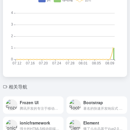
相关导航
Frozen UI
Bootstrap
腾讯开发的专注于移动Web UI框架，主要用于手机QQ界面规范
著名的快速开发响应式 Web 应用程序的前端工具包
ionicframework
Element
强大的HTML5移动前端UI开发框架
饿了么出品基于Vue2.0前端组件库