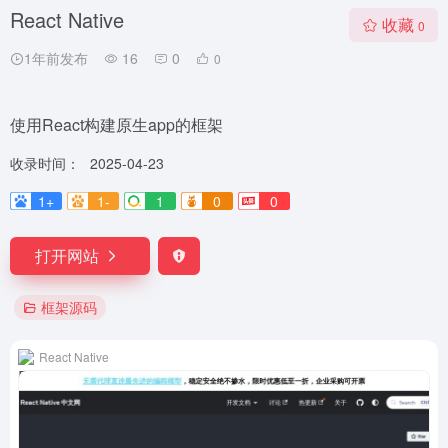
React Native
收藏
0
1年前发布
16
0
0
使用React构建原生app的框架
收录时间：
2025-04-23
1+
1-
1
0
0
打开网站
框架源码
React Native