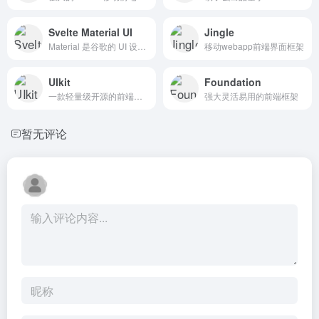
Svelte Material UI
Jingle
Material 是谷歌的 UI 设计系统。Svelte Material UI 以预制Svelte 组件的形式为您提供此设计系统。如果您喜欢扁平化设计并且是 Material 的忠实粉丝
移动webapp前端界面框架
UIkit
Foundation
一款轻量级开源的前端框架
强大灵活易用的前端框架
暂无评论