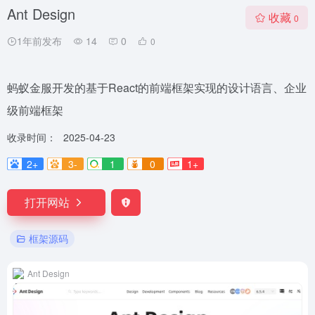
Ant Design
收藏
0
1年前发布
14
0
0
蚂蚁金服开发的基于React的前端框架实现的设计语言、企业
级前端框架
收录时间：
2025-04-23
2+
3-
1
0
1+
打开网站
框架源码
Ant Design