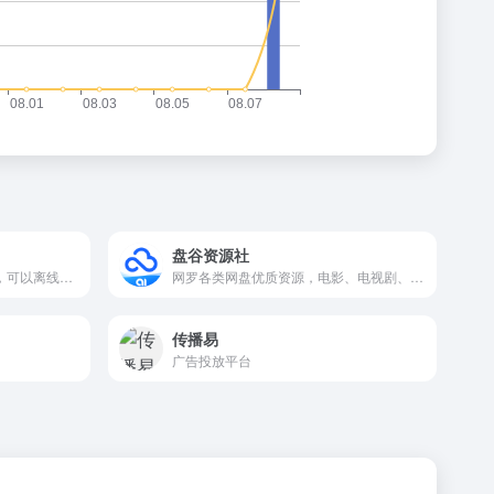
盘谷资源社
一款相当实用的Chrome插件，可以离线绘制各种图表
网罗各类网盘优质资源，电影、电视剧、游戏、动漫，资源共享
传播易
广告投放平台