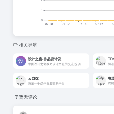
相关导航
设计之窗-作品设计及
TD
中国设计之窗致力设计文化的交流,提供作品保护,设计师,设计作品,作品备案,设计门户,平面设计,室内设计,UI设计,工业设计,服装设计,形象设计,品牌设计,装修设计,软装设计,动画设计等相关资讯及服务。
腾讯
云自媒
在线
海量一手媒体资源交易平台
暂无评论