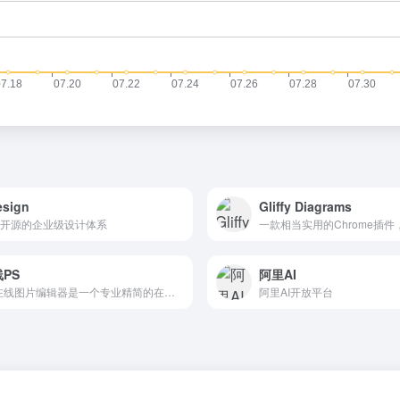
esign
Gliffy Diagrams
开源的企业级设计体系
PS
阿里AI
PS在线图片编辑器是一个专业精简的在线ps图片照片制作处理软件工具，绿色免安装，免下载，直接在浏览器打开就可用它修正，调整和美化图像。
阿里AI开放平台