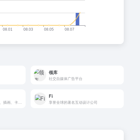
领库
社交自媒体广告平台
Fi
设计师的随身图库：设计素材、插画、卡通、CG、矢量、时尚、图案、网页素材全方位素材图片库
享誉全球的著名互动设计公司