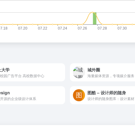
上大学
城外圈
校园广告平台 高校数据中心
海量媒体资源，专项媒介服务
esign
图酷 – 设计师的随身
开源的企业级设计体系