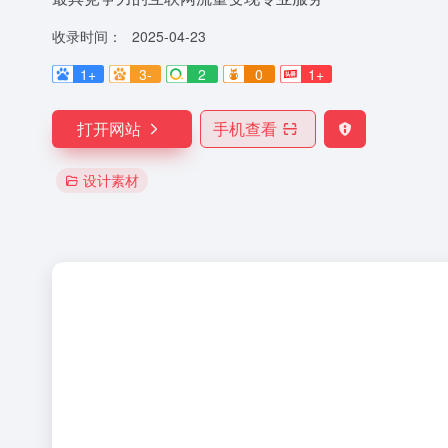
收录时间：
2025-04-23
1+
3-
2
0
1+
打开网站
手机查看
设计素材