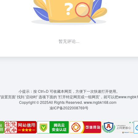
暂无评论...
小提示：按 Ctrl+D 可收藏本网页，方便下一次快速打开使用。
置页面' 找到 '启动时' 选项下面的 '打开特定网页或一组网页'，就可以把www.mgbk
Copyright © 2025All Rights Reserved.
www.mgbk168.com
渝ICP备2022008769号