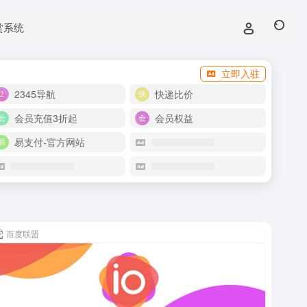
赏系统
立即入驻
2345导航
快递比价
会员充值3折起
会员权益
易支付-官方网站
百度联盟