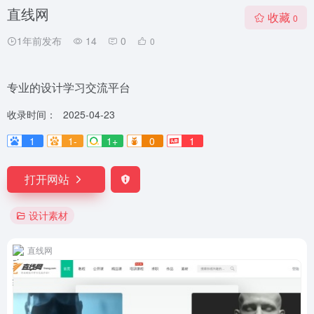
直线网
收藏
0
1年前发布
14
0
0
专业的设计学习交流平台
收录时间：
2025-04-23
1
1-
1+
0
1
打开网站
设计素材
直线网