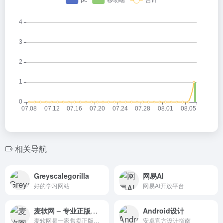
相关导航
Greyscalegorilla
网易AI
好的学习网站
网易AI开放平台
麦软网 – 专业正版低价软件及软件培训
Android设计
麦软网是一家售卖正版软件商城网站，提供有关Mac、思维导图、视频剪辑、文件管理恢复、办公自动化等相关软件行业软件，同时涉及软件行业资讯、使用技巧、等使用教程
安卓官方设计指南