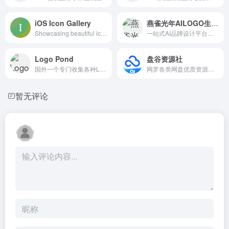
iOS Icon Gallery
燕雀光年AILOGO生成器
Showcasing beautiful icon designs from the iOS App Store
一站式AI品牌设计平台，支持AI Logo设计、品牌VI设计、高端样机设计、AI营销设计等众多种功能。
Logo Pond
盘谷资源社
国外一个专门收集各种LOGO图标的网站
网罗各类网盘优质资源，电影、电视剧、游戏、动漫，资源共享
暂无评论