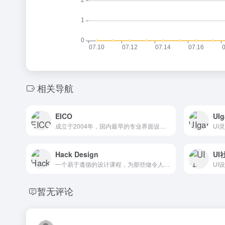
相关导航
EICO
UIg
成立于2004年，国内最早的专业界面设计团队
UI
Hack Design
UI
一个易于遵循的设计课程，为那些做令人惊奇的事情的人
UI
暂无评论