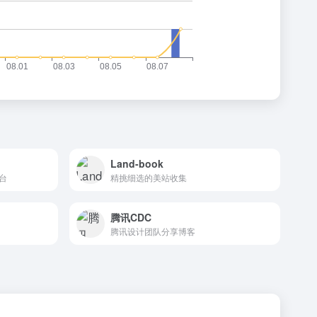
Land-book
台
精挑细选的美站收集
腾讯CDC
腾讯设计团队分享博客