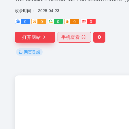
收录时间：
2025-04-23
0
0
0
0
0
打开网站
手机查看
网页灵感