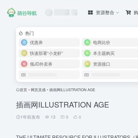
资源整合
热门
优惠券
电商比价
快速部署“小龙虾”
本主题购买
领JD外卖券
资源接口
首页
•
网页灵感
•
插画网ILLUSTRATION AGE
插画网ILLUSTRATION AGE
1年前发布
13
0
0
THE ULTIMATE RESOURCE FOR ILLUSTRATOR