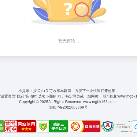
暂无评论...
小提示：按 Ctrl+D 可收藏本网页，方便下一次快速打开使用。
置页面' 找到 '启动时' 选项下面的 '打开特定网页或一组网页'，就可以把www.mgbk
Copyright © 2025All Rights Reserved.
www.mgbk168.com
渝ICP备2022008769号