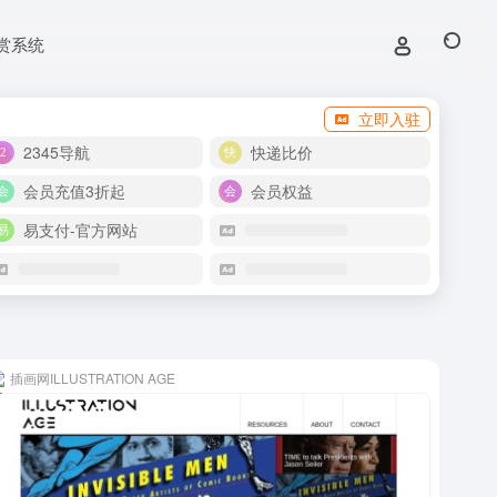
赏系统
立即入驻
2345导航
快递比价
会员充值3折起
会员权益
易支付-官方网站
插画网ILLUSTRATION AGE