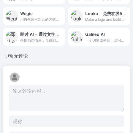
Wegic
Looka – 免费在线AI LOGO生成神器
用自然语言对话的方式轻松创建个性化的网站
Make a logo and build a brand you love with Looka.
即时 AI – 通过文字描述，即可生成可编辑的UI设计稿！
Galileo AI
根据画面描述，可得到四张高质量创意图像作品。支持通过自然语言描述生成可二次编辑的高质量 UI 设计稿。
一个UI生成平台，以闪电般的速度生成界面设计！可以轻松快速地进行设计构思
暂无评论