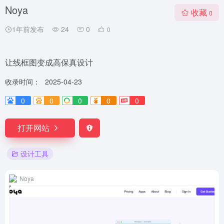
Noya
收藏
0
1年前发布
24
0
0
让线框图变成高保真设计
收录时间：
2025-04-23
0
0
0
0
0
打开网站
设计工具
Noya