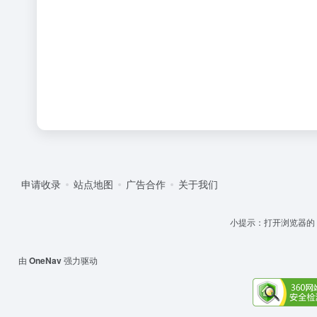
申请收录
站点地图
广告合作
关于我们
小提示：打开浏览器的 '设
由
OneNav
强力驱动