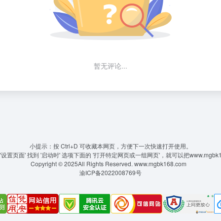
暂无评论...
小提示：按 Ctrl+D 可收藏本网页，方便下一次快速打开使用。
置页面' 找到 '启动时' 选项下面的 '打开特定网页或一组网页'，就可以把www.mgbk
Copyright © 2025All Rights Reserved.
www.mgbk168.com
渝ICP备2022008769号