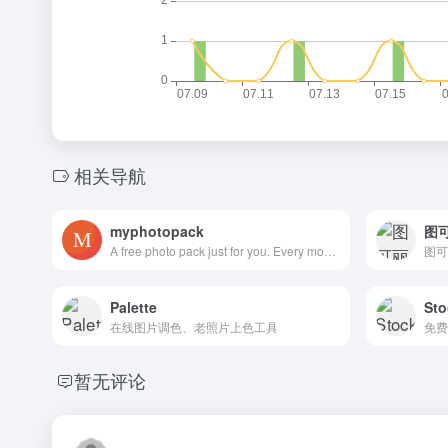
相关导航
myphotopack
A free photo pack just for you. Every month.
Palette
St
在线图片调色、老照片上色工具
免费
暂无评论