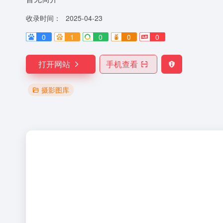
收录时间：
2025-04-23
0
1
0
0
0
打开网站
手机查看
摄影图库