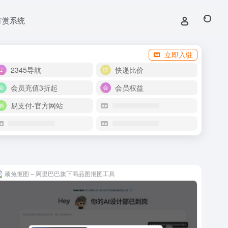
打赏系统
立即入驻
2345导航
快递比价
会员充值3折起
会员权益
易支付-官方网站
顽兔抠图 – 阿里巴巴旗下商品图抠图工具