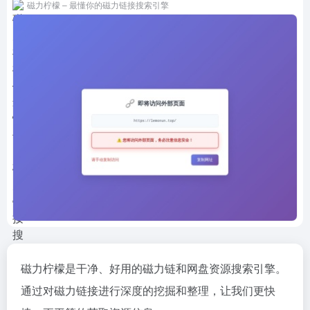
磁力柠檬 – 最懂你的磁力链接搜索引擎
磁力柠檬是干净、好用的磁力链和网盘资源搜索引擎。
通过对磁力链接进行深度的挖掘和整理，让我们更快