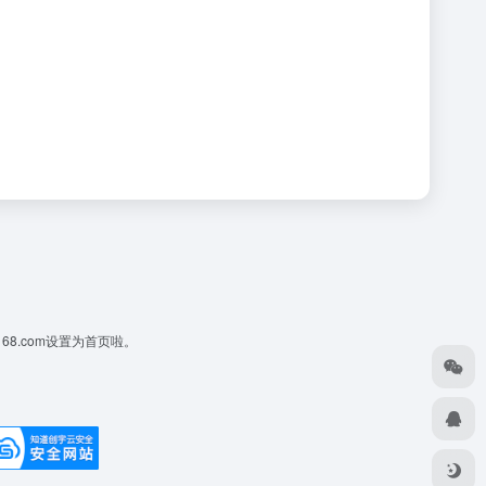
168.com设置为首页啦。