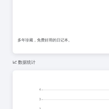
多年珍藏，免费好用的日记本。
数据统计