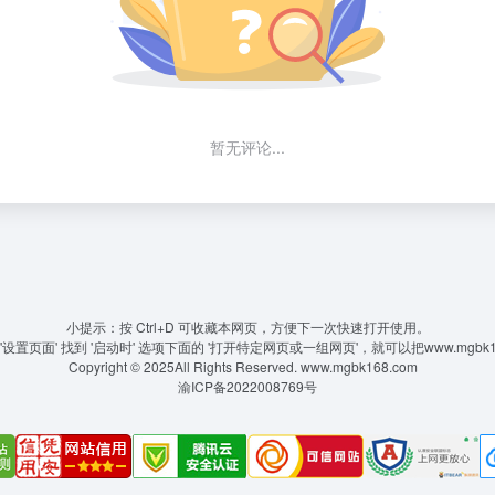
暂无评论...
小提示：按 Ctrl+D 可收藏本网页，方便下一次快速打开使用。
置页面' 找到 '启动时' 选项下面的 '打开特定网页或一组网页'，就可以把www.mgbk
Copyright © 2025All Rights Reserved.
www.mgbk168.com
渝ICP备2022008769号