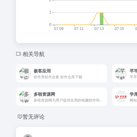
相关导航
极客应用
芊
软件库软件合集 软件仓库下载
多啦资源网
学
多啦资源网为用户提供实用的电脑软件和手机APP应用下载,同时分享最新网赚项目,营销推广软件,技术教程和源码素材等网络资源,还有AppStore和正版软件限时免费的活动,致力于打造全网最全的软件资源免费下载平台
暂无评论