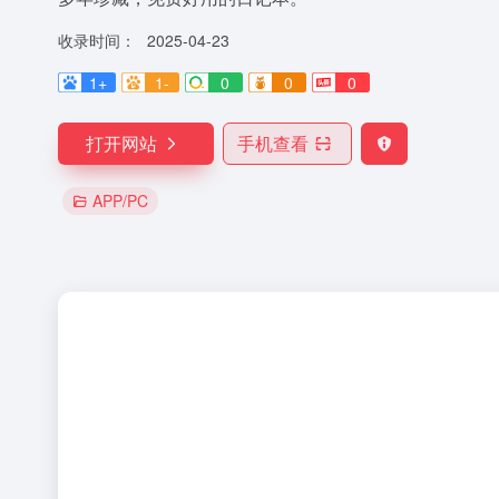
收录时间：
2025-04-23
1+
1-
0
0
0
打开网站
手机查看
APP/PC