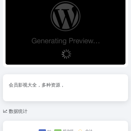
会员影视大全，多种资源，
数据统计