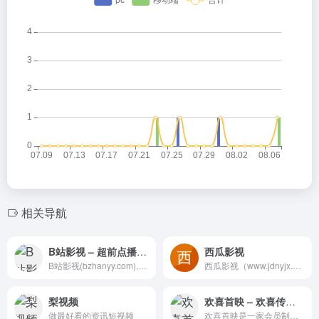
相关导航
B站影视 – 超前点播_免费追剧_在线观看
西瓜影视
B站影视(bzhanyy.com),B站视频,B站解析,最新vip电影、电视剧、综艺、动漫免费在线观看，高清蓝光1080P电影、电视剧在线解析云点播，全网视频最快同步实时更新。
西瓜影视（www.jdnyjx.com）为您提供2022最新电影、樱花动漫、电影排行榜、最新电视剧、电视剧大全，好看的电视剧、好看的影视在线观看，每天更新最新好看的影视，明星信息与相关电影电视剧，同时提供电影演员表、电视剧演员表，角色等相关内容，西瓜影视是影视爱好者们的电影天堂 ,去掉一切广告只为爱好！
梨视频
欢喜首映 – 欢喜传媒旗下在线首映官方平台
做最好看的资讯短视频
欢喜首映是一家会员制与收费点播相结合的精选影视平台，覆盖PC、移动、电视三大终端，秉承“精选好戏，尽情欢喜”的内容理念，为用户甄选海内外影视内容