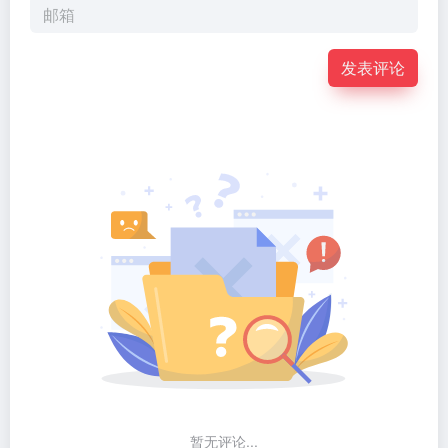
发表评论
暂无评论...