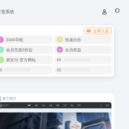
打赏系统
立即入驻
2345导航
快递比价
会员充值3折起
会员权益
易支付-官方网站
数字尾巴