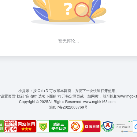
暂无评论...
小提示：按 Ctrl+D 可收藏本网页，方便下一次快速打开使用。
置页面' 找到 '启动时' 选项下面的 '打开特定网页或一组网页'，就可以把www.mgbk
Copyright © 2025All Rights Reserved.
www.mgbk168.com
渝ICP备2022008769号