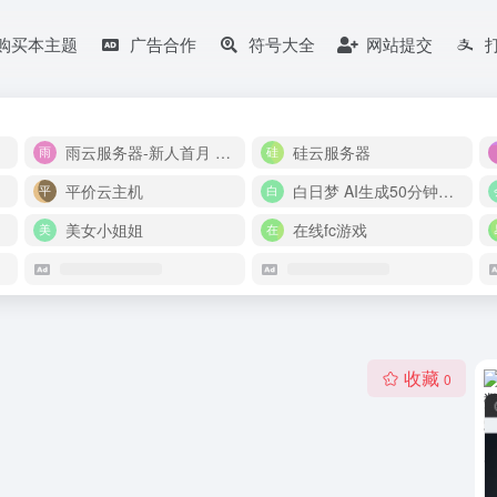
购买本主题
广告合作
符号大全
网站提交
雨云服务器-新人首月 5 折
硅云服务器
平价云主机
白日梦 AI生成50分钟视频
美女小姐姐
在线fc游戏
收藏
0