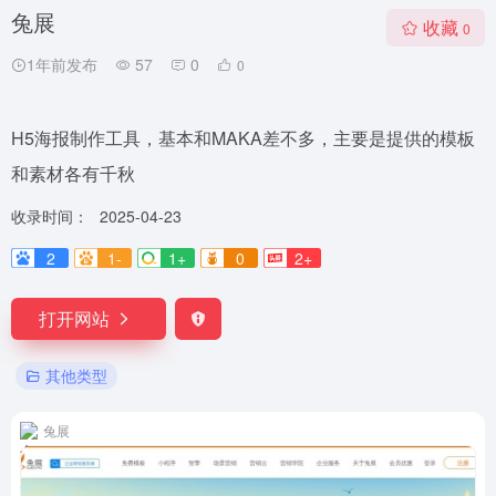
兔展
收藏
0
1年前发布
57
0
0
H5海报制作工具，基本和MAKA差不多，主要是提供的模板
和素材各有千秋
收录时间：
2025-04-23
2
1-
1+
0
2+
打开网站
其他类型
兔展