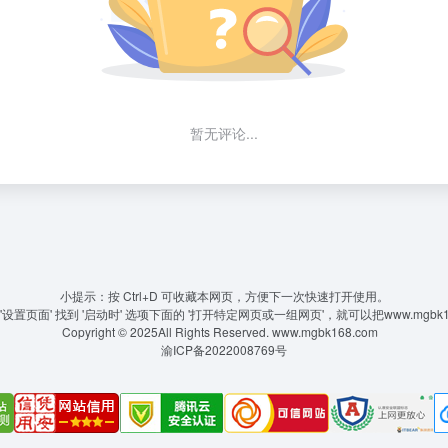
暂无评论...
小提示：按 Ctrl+D 可收藏本网页，方便下一次快速打开使用。
置页面' 找到 '启动时' 选项下面的 '打开特定网页或一组网页'，就可以把www.mgbk
Copyright © 2025All Rights Reserved.
www.mgbk168.com
渝ICP备2022008769号