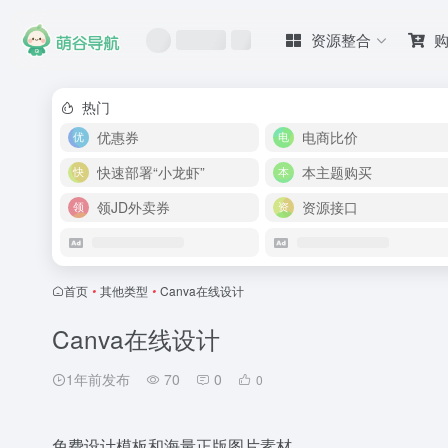
资源整合
热门
优惠券
电商比价
快速部署“小龙虾”
本主题购买
领JD外卖券
资源接口
首页
•
其他类型
•
Canva在线设计
Canva在线设计
1年前发布
70
0
0
免费设计模板和海量正版图片素材