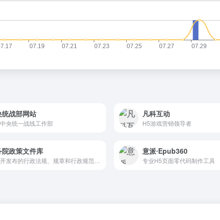
央统战部网站
凡科互动
中央统一战线工作部
H5游戏营销领导者
务院政策文件库
意派∙Epub360
已公开发布的行政法规、规章和行政规范性文件。
专业H5页面零代码制作工具