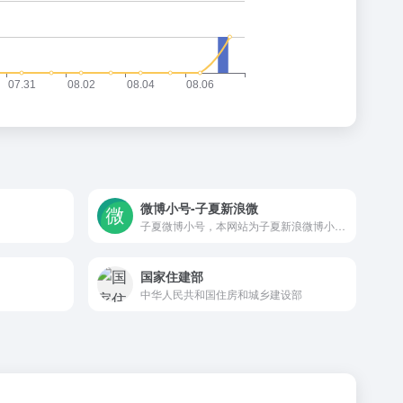
微博小号-子夏新浪微
子夏微博小号，本网站为子夏新浪微博小号自助购买商城。常年出售各类全新高低等级邮箱手机绑定微博账号。微信：whc20152015
国家住建部
中华人民共和国住房和城乡建设部