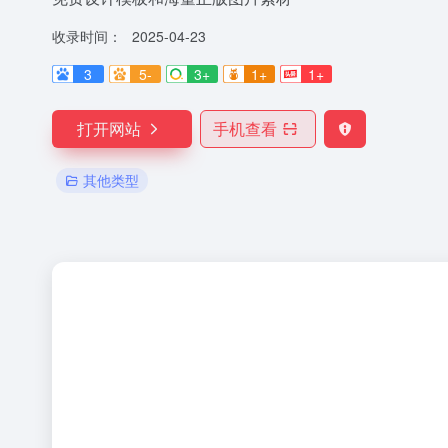
收录时间：
2025-04-23
3
5-
3+
1+
1+
打开网站
手机查看
其他类型