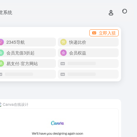
赏系统
立即入驻
2345导航
快递比价
会员充值3折起
会员权益
易支付-官方网站
Canva在线设计