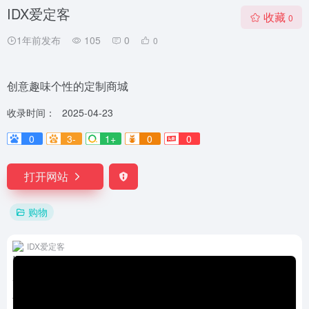
IDX爱定客
收藏
0
1年前发布
105
0
0
创意趣味个性的定制商城
收录时间：
2025-04-23
0
3-
1+
0
0
打开网站
购物
IDX爱定客