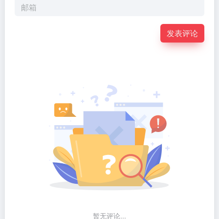
发表评论
暂无评论...