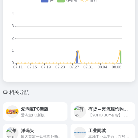
相关导航
爱淘宝PC新版
有货 – 潮流服饰购物网站！时尚潮流购物风向标
爱淘宝PC新版
【YOHO!BUY有货】，年轻人潮流购物中心，潮流商品购物网站。作为YOHO!旗下的购物平台，汇集了全球潮流时尚商品和国内流行商品，★全场品牌正品保证，支持货到付款
洋码头
工业同城
国内首家一站式海外购物平台，同步国外当地价格和折扣
本地工业品平台，在线物料仓库与产品信息查询词典！