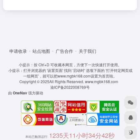
申请收录
站点地图
广告合作
关于我们
小提示：按 Ctrl+D 可收藏本网页，方便下一次快速打开使用。
小提示：打开浏览器的 '设置页面' 找到 '启动时' 选项下面的 '打开特定网页或
一组网页'，就可以把www.mgbk168.com设置为首页啦。
Copyright © 2025All Rights Reserved.
www.mgbk168.com
渝ICP备2022008769号
由
OneNav
强力驱动
1235天11小时34分42秒
本站已勉强运行: