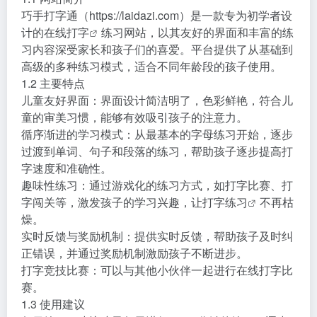
巧手打字通（https://laidazi.com）是一款专为初学者设
计的
在线打字
练习网站，以其友好的界面和丰富的练
习内容深受家长和孩子们的喜爱。平台提供了从基础到
高级的多种练习模式，适合不同年龄段的孩子使用。
1.2 主要特点
儿童友好界面：界面设计简洁明了，色彩鲜艳，符合儿
童的审美习惯，能够有效吸引孩子的注意力。
循序渐进的学习模式：从最基本的字母练习开始，逐步
过渡到单词、句子和段落的练习，帮助孩子逐步提高打
字速度和准确性。
趣味性练习：通过游戏化的练习方式，如打字比赛、打
字闯关等，激发孩子的学习兴趣，让
打字练习
不再枯
燥。
实时反馈与奖励机制：提供实时反馈，帮助孩子及时纠
正错误，并通过奖励机制激励孩子不断进步。
打字竞技比赛：可以与其他小伙伴一起进行在线打字比
赛。
1.3 使用建议