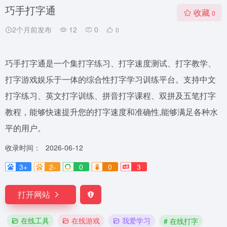
巧手打字通
收藏
0
2个月前发布
12
0
0
巧手打字通是一个集打字练习、打字速度测试、打字教学、
打字游戏娱乐于一体的综合性打字学习训练平台。支持中文
打字练习、英文打字训练、拼音打字课程、双拼及五笔打字
教程，能够快速提升您的打字速度和准确性,能够满足各种水
平的用户。
收录时间：
2026-06-12
3+
2-
0
0
3
打开网站
在线工具
在线游戏
我爱学习
# 在线打字