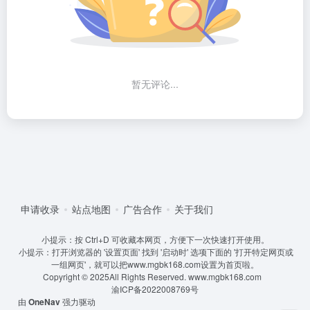
暂无评论...
申请收录
站点地图
广告合作
关于我们
小提示：按 Ctrl+D 可收藏本网页，方便下一次快速打开使用。
小提示：打开浏览器的 '设置页面' 找到 '启动时' 选项下面的 '打开特定网页或
一组网页'，就可以把www.mgbk168.com设置为首页啦。
Copyright © 2025All Rights Reserved.
www.mgbk168.com
渝ICP备2022008769号
由
OneNav
强力驱动