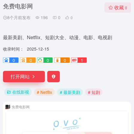
免费电影网
收藏
0
8个月前发布
196
0
0
最新美剧、Netflix、短剧大全、动漫、电影、电视剧
收录时间：
2025-12-15
0
0
0
0
1
打开网站
在线影视
# Netflix
# 最新美剧
# 短剧
免费电影网