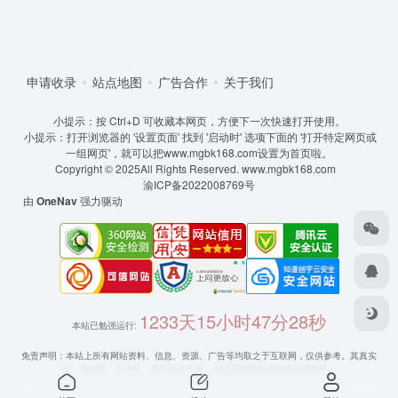
申请收录
站点地图
广告合作
关于我们
小提示：按 Ctrl+D 可收藏本网页，方便下一次快速打开使用。
小提示：打开浏览器的 '设置页面' 找到 '启动时' 选项下面的 '打开特定网页或
一组网页'，就可以把www.mgbk168.com设置为首页啦。
Copyright © 2025All Rights Reserved.
www.mgbk168.com
渝ICP备2022008769号
由
OneNav
强力驱动
1233天15小时47分28秒
本站已勉强运行:
免责声明：本站上所有网站资料、信息、资源、广告等均取之于互联网，仅供参考。其真实
性、准确性，合法性，均与本站无关，本站不承担任何相关法律责任。