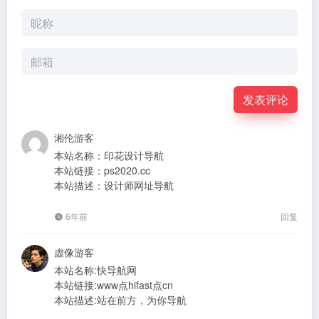
发表评论
湘伦
游客
本站名称：印花设计导航
本站链接：ps2020.cc
本站描述：设计师网址导航
6年前
回复
虚像
游客
本站名称:快导航网
本站链接:www点hifast点cn
本站描述:站在前方，为你导航