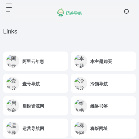
Links
阿里云年惠
本主题购买
壹号导航
冷猫导航
启悦资源网
维洛书签
运营导航网
稀饭网址