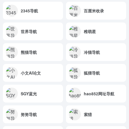
2345导航
百厘米收录
世界导航
稚萌星
熊猫导航
冷猫导航
小文AI论文
狐狸导航
SGY蓝光
hao852网址导航
努努导航
索猎