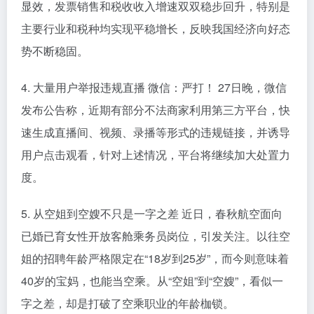
显效，发票销售和税收收入增速双双稳步回升，特别是
主要行业和税种均实现平稳增长，反映我国经济向好态
势不断稳固。
4. 大量用户举报违规直播 微信：严打！ 27日晚，微信
发布公告称，近期有部分不法商家利用第三方平台，快
速生成直播间、视频、录播等形式的违规链接，并诱导
用户点击观看，针对上述情况，平台将继续加大处置力
度。
5. 从空姐到空嫂不只是一字之差 近日，春秋航空面向
已婚已育女性开放客舱乘务员岗位，引发关注。以往空
姐的招聘年龄严格限定在“18岁到25岁”，而今则意味着
40岁的宝妈，也能当空乘。从“空姐”到“空嫂”，看似一
字之差，却是打破了空乘职业的年龄枷锁。