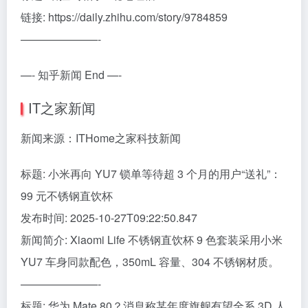
链接: https://daily.zhihu.com/story/9784859
———————-
—- 知乎新闻 End —-
IT之家新闻
新闻来源：ITHome之家科技新闻
标题: 小米再向 YU7 锁单等待超 3 个月的用户“送礼”：
99 元不锈钢直饮杯
发布时间: 2025-10-27T09:22:50.847
新闻简介: Xiaomi Life 不锈钢直饮杯 9 色套装采用小米
YU7 车身同款配色，350mL 容量、304 不锈钢材质。
———————-
标题: 华为 Mate 80？消息称某年度旗舰有望全系 3D 人