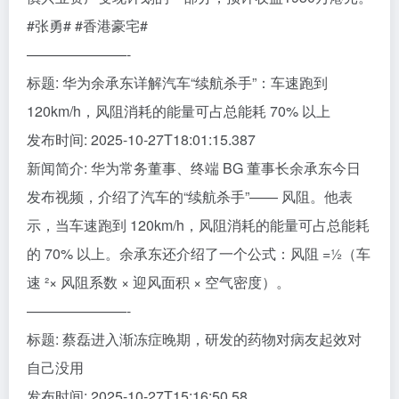
#张勇# #香港豪宅#
———————-
标题: 华为余承东详解汽车“续航杀手”：车速跑到
120km/h，风阻消耗的能量可占总能耗 70% 以上
发布时间: 2025-10-27T18:01:15.387
新闻简介: 华为常务董事、终端 BG 董事长余承东今日
发布视频，介绍了汽车的“续航杀手”—— 风阻。他表
示，当车速跑到 120km/h，风阻消耗的能量可占总能耗
的 70% 以上。余承东还介绍了一个公式：风阻 =½（车
速 ²× 风阻系数 × 迎风面积 × 空气密度）。
———————-
标题: 蔡磊进入渐冻症晚期，研发的药物对病友起效对
自己没用
发布时间: 2025-10-27T15:16:50.58