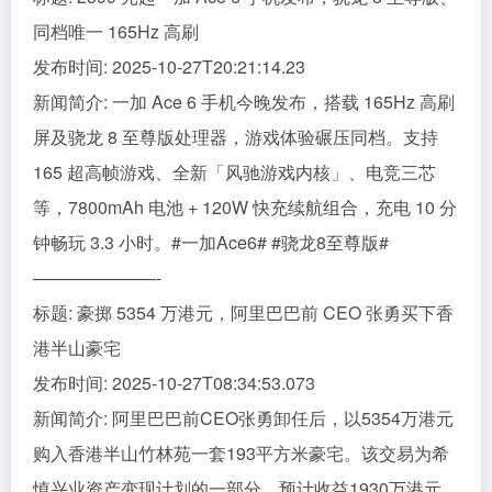
同档唯一 165Hz 高刷
发布时间: 2025-10-27T20:21:14.23
新闻简介: 一加 Ace 6 手机今晚发布，搭载 165Hz 高刷
屏及骁龙 8 至尊版处理器，游戏体验碾压同档。支持
165 超高帧游戏、全新「风驰游戏内核」、电竞三芯
等，7800mAh 电池 + 120W 快充续航组合，充电 10 分
钟畅玩 3.3 小时。#一加Ace6# #骁龙8至尊版#
———————-
标题: 豪掷 5354 万港元，阿里巴巴前 CEO 张勇买下香
港半山豪宅
发布时间: 2025-10-27T08:34:53.073
新闻简介: 阿里巴巴前CEO张勇卸任后，以5354万港元
购入香港半山竹林苑一套193平方米豪宅。该交易为希
慎兴业资产变现计划的一部分，预计收益1930万港元。