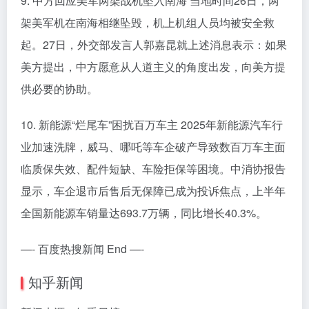
9. 中方回应美军两架战机坠入南海 当地时间26日，两
架美军机在南海相继坠毁，机上机组人员均被安全救
起。27日，外交部发言人郭嘉昆就上述消息表示：如果
美方提出，中方愿意从人道主义的角度出发，向美方提
供必要的协助。
10. 新能源“烂尾车”困扰百万车主 2025年新能源汽车行
业加速洗牌，威马、哪吒等车企破产导致数百万车主面
临质保失效、配件短缺、车险拒保等困境。中消协报告
显示，车企退市后售后无保障已成为投诉焦点，上半年
全国新能源车销量达693.7万辆，同比增长40.3%。
—- 百度热搜新闻 End —-
知乎新闻