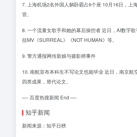
7. 上海机场2名外国人躺卧霸占6个座 10月16
管。
8. 一个流量女歌手和她的幕后操控者 近日，AI数字
括MV《SURREAL》《NOT HUMAN》等。
9. 警方通报网传新娘与摄影师事件
10. 南航宣布本科生不写论文也能毕业 近日，南京
四类成果，替代论文。
—- 百度热搜新闻 End —-
知乎新闻
新闻来源：知乎日榜