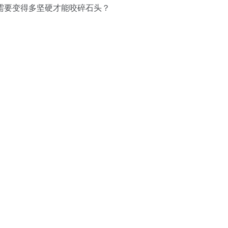
齿需要变得多坚硬才能咬碎石头？