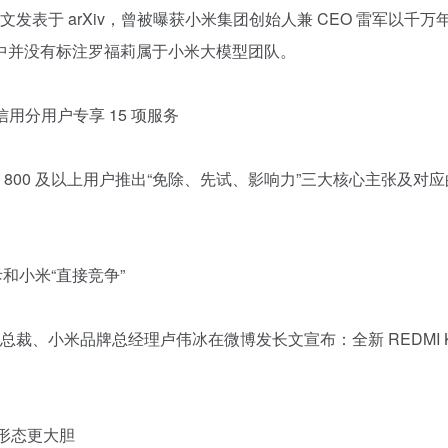
论文发表于 arXiv，曾被曝获小米集团创始人兼 CEO 雷军以千万年
中并没有标注罗福莉属于小米大模型团队。
信用分用户专享 15 项服务
00 及以上用户推出“免除、先试、影响力”三大核心主张及对应的 
斥和小米“直接竞争”
总裁、小米品牌总经理卢伟冰在微博发长文宣布：全新 REDMI 
，形态更大胆