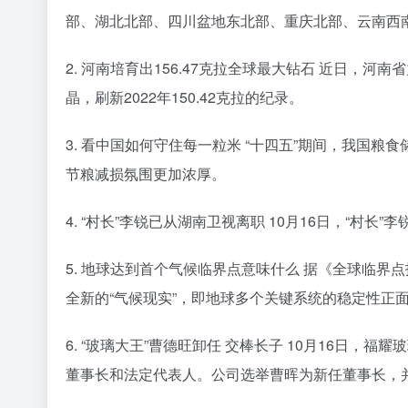
部、湖北北部、四川盆地东北部、重庆北部、云南西
2. 河南培育出156.47克拉全球最大钻石 近日，
晶，刷新2022年150.42克拉的纪录。
3. 看中国如何守住每一粒米 “十四五”期间，我
节粮减损氛围更加浓厚。
4. “村长”李锐已从湖南卫视离职 10月16日，“
5. 地球达到首个气候临界点意味什么 据《全球临
全新的“气候现实”，即地球多个关键系统的稳定性正
6. “玻璃大王”曹德旺卸任 交棒长子 10月16
董事长和法定代表人。公司选举曹晖为新任董事长，