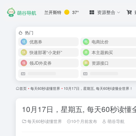
资源整合
兰开斯特
37°
热门
优惠券
电商比价
快速部署“小龙虾”
本主题购买
领JD外卖券
资源接口
首页
•
每天60秒读懂世界
•
10月17日，星期五, 每天60秒读懂全世界！
10月17日，星期五, 每天60秒读
每天60秒读懂世界
10个月前发布
萌谷导航