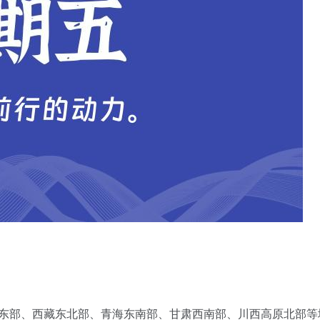
蒙古东部、西藏东北部、青海东南部、甘肃西南部、川西高原北部