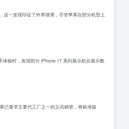
调制解调器，这一发现印证了外界猜测，尽管苹果在部分机型上
门店上手体验时，发现部分 iPhone 17 系列展示机在展示数
超预期后，苹果已要求主要代工厂之一的立讯精密，将标准版