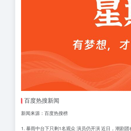
百度热搜新闻
新闻来源：百度热搜榜
1. 暴雨中台下只剩1名观众 演员仍开演 近日，