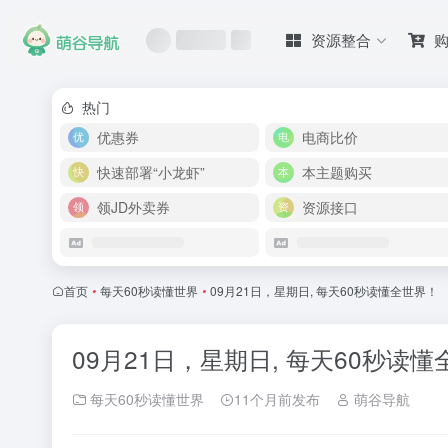
资源整合
热门
优惠券
电商比价
快速部署“小龙虾”
本主题购买
领JD外卖券
资源接口
首页
•
每天60秒读懂世界
•
09月21日，星期日, 每天60秒读懂全世界！
09月21日，星期日, 每天60秒读
每天60秒读懂世界
11个月前发布
萌谷导航