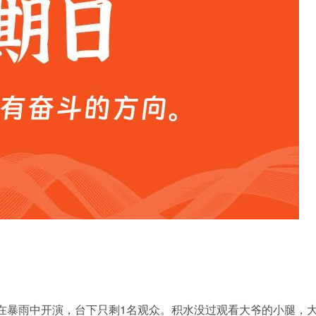
潮剧团在暴雨中开演，台下只剩1名观众。积水没过观看大爷的小腿