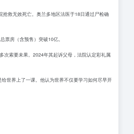
，送院抢救无效死亡。奥兰多地区法医于18日通过尸检确
1》总票房（含预售）突破10亿。
难多次索要未果。2024年其起诉父母，法院认定彩礼属
突是给世界上了一课。他认为世界不仅要学习如何尽早开