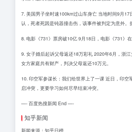
7. 美国男子坐时速100km过山车身亡 当地时间
认，死者死因是钝器撞击伤，该事件被判定为意外。据
8. 电影《731》票房破10亿 9月18日，电影《7
9. 女子婚后起诉父母返还18万彩礼 2020年6月
女方家庭共有财产，判决父母返还10万元。
10. 印空军参谋长：我们给世界上了一课 近日，
启冲突，更要学习如何尽早结束冲突。
—- 百度热搜新闻 End —-
知乎新闻
新闻来源：知乎日榜