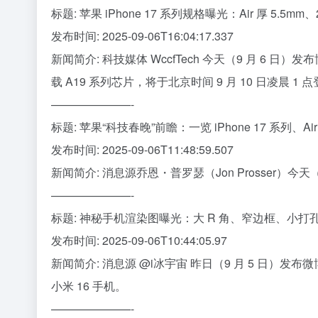
标题: 苹果 iPhone 17 系列规格曝光：Air 厚 5.5mm、
发布时间: 2025-09-06T16:04:17.337
新闻简介: 科技媒体 WccfTech 今天（9 月 6 日
载 A19 系列芯片，将于北京时间 9 月 10 日凌晨 1 
———————-
标题: 苹果“科技春晚”前瞻：一览 iPhone 17 系列、AirPo
发布时间: 2025-09-06T11:48:59.507
新闻简介: 消息源乔恩・普罗瑟（Jon Prosser）今天
———————-
标题: 神秘手机渲染图曝光：大 R 角、窄边框、小打孔
发布时间: 2025-09-06T10:44:05.97
新闻简介: 消息源 @i冰宇宙 昨日（9 月 5 日）发布
小米 16 手机。
———————-