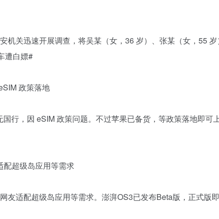
安机关迅速开展调查，将吴某（女，36 岁）、张某（女，55 
车遭白嫖#
 eSIM 政策落地
 首发暂无国行，因 eSIM 政策问题。不过苹果已备货，等政策落地即可上市。
友适配超级岛应用等需求
应网友适配超级岛应用等需求。澎湃OS3已发布Beta版，正式