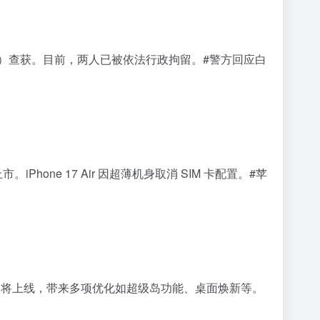
岁）查获。目前，两人已被依法行政拘留。#警方回应白
iPhone 17 Air 因超薄机身取消 SIM 卡配置。#苹
版即将上线，带来多项优化如超级岛功能、桌面焕新等。