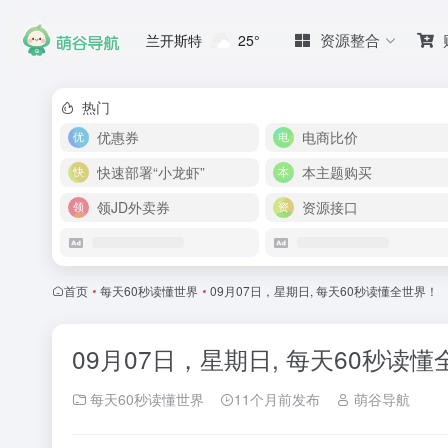
资源整合
兰开斯特
25°
热门
优惠券
电商比价
快速部署“小龙虾”
本主题购买
领JD外卖券
资源接口
首页
•
每天60秒读懂世界
•
09月07日，星期日, 每天60秒读懂全世界！
09月07日，星期日, 每天60秒读
每天60秒读懂世界
11个月前发布
萌谷导航