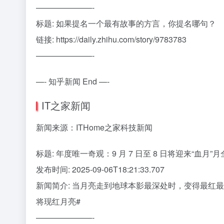
———————-
标题: 如果提名一个最有故事的方言，你提名哪句？
链接: https://daily.zhihu.com/story/9783783
———————-
—- 知乎新闻 End —-
IT之家新闻
新闻来源：ITHome之家科技新闻
标题: 年度唯一奇观：9 月 7 日至 8 日将迎来“血月”
发布时间: 2025-09-06T18:21:33.707
新闻简介: 当月亮走到地球本影最深处时，变得最红最
将现红月亮#
———————-