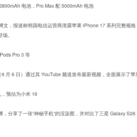
2800mAh 电池，Pro Max 配 5000mAh 电池
）发布博文，报道称韩国电信运营商泄露苹果 iPhone 17 系列完整规
点登场。
ds Pro 3 等
（9 月 6 日）通过其 YouTube 频道发布最新视频，全面展示了苹果
，预估为小米 16
微博，分享了一张“神秘手机”的渲染图，并对比了三星 Galaxy S26