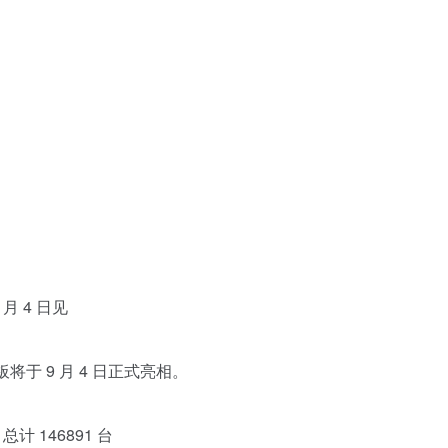
 月 4 日见
板将于 9 月 4 日正式亮相。
计 146891 台