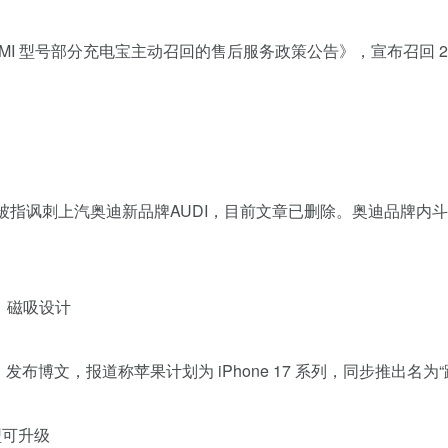
 型号部分充电宝主动召回的售后服务政策公告》，宣布召回 2024 年 8
，被指讽刺上汽奥迪新品牌AUDI，目前文章已删除。奥迪品牌
件，磁吸设计
 28 日）发布博文，报道称苹果计划为 iPhone 17 系列，同步推出名为“
机型可升级