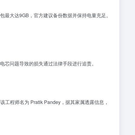
。更新包最大达9GB，官方建议备份数据并保持电量充足。
斯电芯问题导致的损失通过法律手段进行追责。
程师名为 Pratik Pandey，据其家属透露信息，