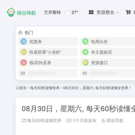
资源整合
兰开斯特
27°
热门
优惠券
电商比价
快速部署“小龙虾”
本主题购买
领JD外卖券
资源接口
首页
•
每天60秒读懂世界
•
08月30日，星期六, 每天60秒读懂全世界！
08月30日，星期六, 每天60秒读
每天60秒读懂世界
11个月前发布
萌谷导航