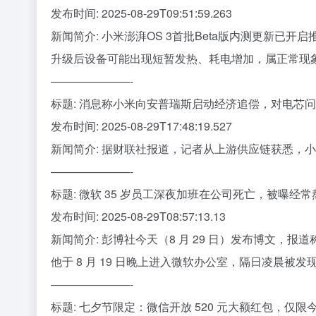
发布时间: 2025-08-29T09:51:59.263
新闻简介: 小米澎湃OS 3首批Beta版内测更新已开
升级后设备可能出现短暂发热、耗电增加，属正常现象。#
———————-
标题: 消息称小米向安普瑞斯启动经济追偿，对电芯
发布时间: 2025-08-29T17:48:19.527
新闻简介: 据财联社报道，记者从上游供应链获悉
———————-
标题: 微软 35 岁员工深夜加班在公司死亡，被曝经
发布时间: 2025-08-29T08:57:13.13
新闻简介: 彭博社今天（8 月 29 日）发布博文，报道
他于 8 月 19 日晚上进入微软办公室，隔日凌晨被发
———————-
标题: 七夕节限定：微信开放 520 元大额红包，仅限