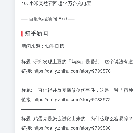
10. 小米突然召回超14万台充电宝
—- 百度热搜新闻 End —-
知乎新闻
新闻来源：知乎日榜
标题: 研究发现土豆的「妈妈」是番茄，这个说法有
链接: https://daily.zhihu.com/story/9783570
———————-
标题: 一直记得并反复播放创伤事件，这是一种「精
链接: https://daily.zhihu.com/story/9783572
———————-
标题: 鸡蛋壳是怎么进化出来的，为什么那么容易碎？
链接: https://daily.zhihu.com/story/9783580