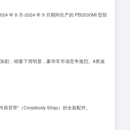
 月-2024 年 9 月期间生产的 PB2030MI 型部
内斗加剧，销量下滑明显，豪华车市场竞争激烈。#奥迪
跨肩背带”（Crossbody Strap）的全新配件。