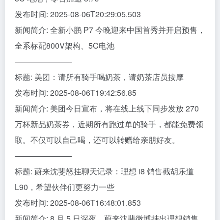
发布时间: 2025-08-06T20:29:05.503
新闻简介: 全新小鹏 P7 今晚迎来中国首秀并开启预售，
全系标配800V架构、5C电池
———————-
标题: 美团：请所有骑手喝奶茶，请奶茶店员按摩
发布时间: 2025-08-06T19:42:56.85
新闻简介: 美团今日宣布，将在线上线下同步发放 270
万杯新品奶茶券，近期所有跑过单的骑手，都能免费领
取。不仅可以自己喝，还可以转赠给亲朋好友。
———————-
标题: 蔚来沈斐怒挂聊天记录：理想 i8 销售截胡乐道
L90，希望伙伴们更努力一些
发布时间: 2025-08-06T16:48:01.853
新闻简介: 8 月 5 日深夜，蔚来沈斐微博挂出理想销售