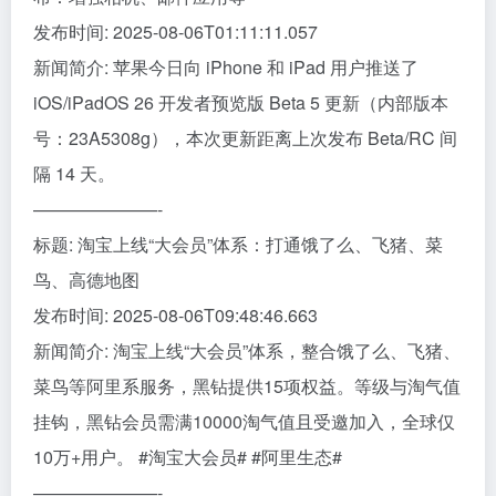
发布时间: 2025-08-06T01:11:11.057
新闻简介: 苹果今日向 iPhone 和 iPad 用户推送了
iOS/iPadOS 26 开发者预览版 Beta 5 更新（内部版本
号：23A5308g），本次更新距离上次发布 Beta/RC 间
隔 14 天。
———————-
标题: 淘宝上线“大会员”体系：打通饿了么、飞猪、菜
鸟、高德地图
发布时间: 2025-08-06T09:48:46.663
新闻简介: 淘宝上线“大会员”体系，整合饿了么、飞猪、
菜鸟等阿里系服务，黑钻提供15项权益。等级与淘气值
挂钩，黑钻会员需满10000淘气值且受邀加入，全球仅
10万+用户。 #淘宝大会员# #阿里生态#
———————-