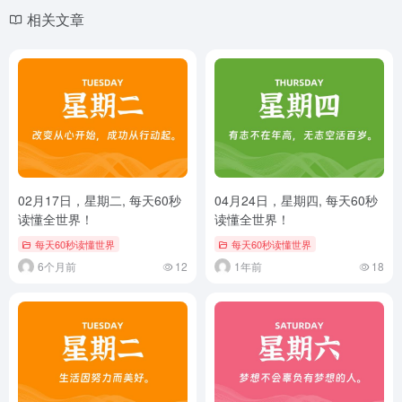
相关文章
02月17日，星期二, 每天60秒
04月24日，星期四, 每天60秒
读懂全世界！
读懂全世界！
每天60秒读懂世界
每天60秒读懂世界
6个月前
12
1年前
18