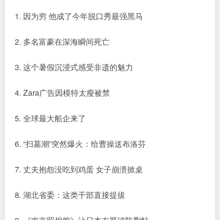
1. 因为穷 他成了今年脱口秀最强黑马
2. 多名富豪在深海瞬间死亡
3. 这个暑假沉浸式感受非遗的魅力
4. Zara广告因模特太瘦被禁
5. 全球最大船企来了
6. “扫墓潮”突然爆火：给曹操送布洛芬
7. 丈夫抱怨没吃到鸡蛋 女子崩溃掀桌
8. 湖北省委：这类干部直接提拔