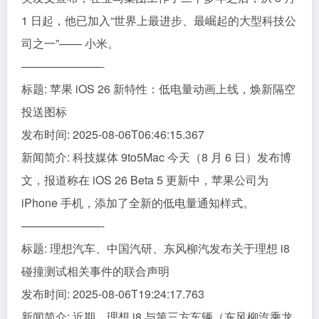
1 日起，他已加入“世界上最进步、最崛起的大型科技公
司之一”—— 小米。
———————-
标题: 苹果 iOS 26 新特性：低电量动画上线，焕新隔空
投送图标
发布时间: 2025-08-06T06:46:15.367
新闻简介: 科技媒体 9to5Mac 今天（8 月 6 日）发布博
文，报道称在 iOS 26 Beta 5 更新中，苹果公司为
iPhone 手机，添加了全新的低电量通知样式。
———————-
标题: 理想汽车、中国汽研、东风柳汽发布关于理想 i8
碰撞测试相关事件的联合声明
发布时间: 2025-08-06T19:24:17.763
新闻简介: 近期，理想 i8 与第三方车辆（东风柳汽乘龙