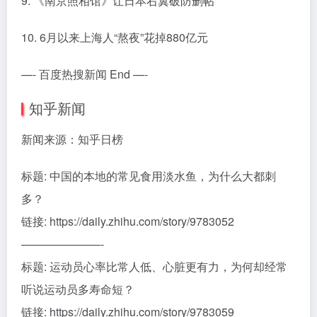
9. 《南京照相馆》让日本右翼破防删帖
10. 6月以来上海人“熬夜”花掉880亿元
—- 百度热搜新闻 End —-
知乎新闻
新闻来源：知乎日榜
标题: 中国的本地的常见食用淡水鱼，为什么大都刺
多？
链接: https://daily.zhihu.com/story/9783052
———————-
标题: 运动员心率比常人低、心脏更有力，为何却经常
听说运动员多寿命短？
链接: https://daily.zhihu.com/story/9783059