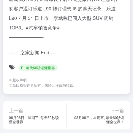
劝客户退订乐道 L90 转订理想 i8 的聊天记录。乐道
L90 7 月 31 日上市，李斌称已闯入大型 SUV 周销
TOP3。#汽车销售竞争#
———————-
—- IT之家新闻 End —-
每天60秒读懂世界
©
版权声明
文章版权归作者所有，未经允许请勿转载。
上一篇
下一篇
08月06日，星期三, 每天60秒读
08月08日，星期五, 每天60秒读
懂全世界！
懂全世界！