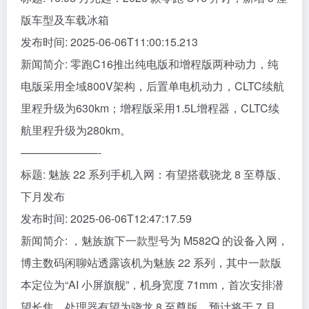
版车型及车载冰箱
发布时间: 2025-06-06T11:00:15.213
新闻简介: 零跑C16推出纯电版和增程版两种动力，纯
电版采用全域800V架构，后置单电机动力，CLTC续航
里程升级为630km；增程版采用1.5L增程器，CLTC续
航里程升级为280km。
———————-
标题: 魅族 22 系列手机入网：有望搭载骁龙 8 至尊版、
下月发布
发布时间: 2025-06-06T12:47:17.59
新闻简介: ，魅族旗下一款型号为 M582Q 的设备入网，
博主数码闲聊站透露该机为魅族 22 系列，其中一款版
本定位为“AI 小屏旗舰”，机身宽度 71mm，首次安排潜
望长焦，处理器有望为骁龙 8 至尊版，预计将于 7 月