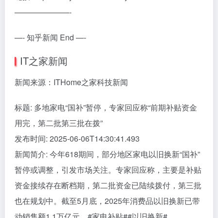
———————-
—- 知乎新闻 End —-
IT之家新闻
新闻来源：ITHome之家科技新闻
标题: 多地家电“国补”暂停，专家回应称“前期补贴资金
用完，第二批第三批在拨”
发布时间: 2025-06-06T14:30:41.493
新闻简介: 今年618期间，部分地区家电以旧换新“国补”
暂停或调整，引发市场关注。专家回应称，主要是补贴
资金接续存在断档期，第二批资金已陆续拨付，第三批
也在规划中。截至5月底，2025年消费品以旧换新已带
动销售额1.1万亿元。#家电补贴##以旧换新#