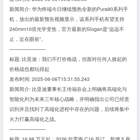
新闻简介: 华为终端今日继续预热全新的Pura80系列手
机，放出的最新预告视频显示，该系列手机有望支持
240mm10倍光学变焦，官方最新的Slogan是“远远不
止，近在眼前”。
———————-
标题: 比亚迪：我们不打价格战，但面对任何人掀起的
价格战也都玩得起
发布时间: 2025-06-06T15:31:55.243
新闻简介: 比亚迪董事长王传福在会上明确将高端化与
智能化列为未来三年核心战略，并明确指出公司已经意
识到并且找到了高端化进程中存在的问题，后续将集中
火力打赢高端化之战。
———————-
标题: 16.98 万元起：2026 款零跑 C16 开订，新增 5 座