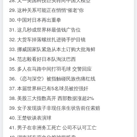
28. 又一美国科技巨头转向中国大模型
29. 这种关系可能正在悄悄“催老”你
30. 中国对日本再出重拳
31. 这几秒成世界杯最值钱广告位
32. 大货车掉落螺丝扎进骑手护目镜
33. 挪威国家队紧急从本土订购大批海鲜
34. 范志毅看好日本队淘汰巴西
35. 多人在马路中间打羽毛球 交警回应
36. 《恋与深空》被指触碰民族伤痛红线
37. 本届世界杯已有5名球员被控强奸
38. 美股三大指数高开 西部数据涨超2%
39. 女子发现孩子非现任亲生状告前任索赔
40. 王楚钦谈表演球
41. 男子在非洲务工死亡 公司不认可工亡