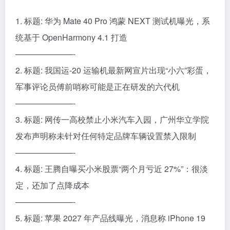
1. 标题: 华为 Mate 40 Pro 鸿蒙 NEXT 测试机曝光，系
统基于 OpenHarmony 4.1 打造
———————-
2. 标题: 我国运-20 运输机最新网宣片出现“小六”彩蛋，
军事评论员傅前哨称可能是正在研发的六代机
———————-
3. 标题: 网传一高校禁止小米汽车入园，广州华立学院
发布声明称未针对任何特定品牌车辆设置禁入限制
———————-
4. 标题: 王腾自曝买小米股票“两个月亏近 27%”：很淡
定，还加了点降成本
———————-
5. 标题: 苹果 2027 年产品线曝光，消息称 iPhone 19