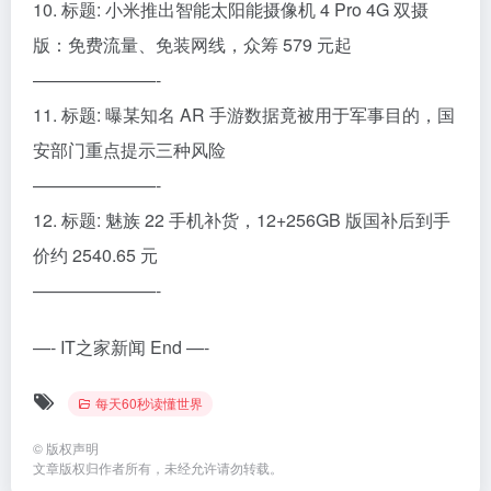
10. 标题: 小米推出智能太阳能摄像机 4 Pro 4G 双摄
版：免费流量、免装网线，众筹 579 元起
———————-
11. 标题: 曝某知名 AR 手游数据竟被用于军事目的，国
安部门重点提示三种风险
———————-
12. 标题: 魅族 22 手机补货，12+256GB 版国补后到手
价约 2540.65 元
———————-
—- IT之家新闻 End —-
每天60秒读懂世界
©
版权声明
文章版权归作者所有，未经允许请勿转载。