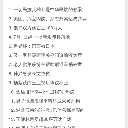
1. 一切民族英雄都是中华民族的脊梁
2. 美团、淘宝闪购、京东外卖达成共识
3. 俄乌双方伤亡近180万人
4. 7月1日起 一批新规即将落地
5. 世界杯：巴西vs日本
6. 又一家县级医院关停门诊输液大厅
7. 老人卖菜获博主帮助后遇车祸去世
8. 孙兴慜发长文致歉
9. 杨紫获白玉兰视后争议不止
10. 酒店推行“24小时退房”引热议
11. 男子诋毁袁隆平科研成果被刑拘
12. 湖北云南的这些涉汛信息都是假的
13. 王健林甩卖超80座万达广场