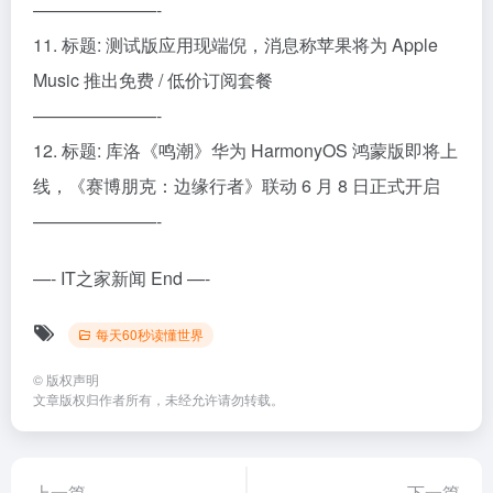
———————-
11. 标题: 测试版应用现端倪，消息称苹果将为 Apple
Music 推出免费 / 低价订阅套餐
———————-
12. 标题: 库洛《鸣潮》华为 HarmonyOS 鸿蒙版即将上
线，《赛博朋克：边缘行者》联动 6 月 8 日正式开启
———————-
—- IT之家新闻 End —-
每天60秒读懂世界
©
版权声明
文章版权归作者所有，未经允许请勿转载。
上一篇
下一篇