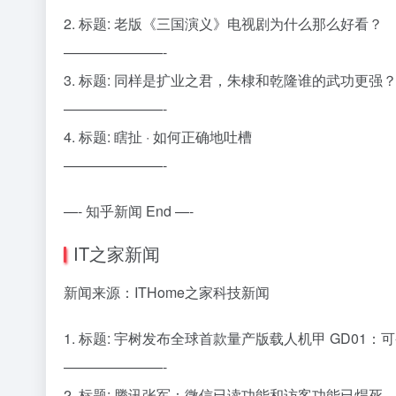
2. 标题: 老版《三国演义》电视剧为什么那么好看？
———————-
3. 标题: 同样是扩业之君，朱棣和乾隆谁的武功更强
———————-
4. 标题: 瞎扯 · 如何正确地吐槽
———————-
—- 知乎新闻 End —-
IT之家新闻
新闻来源：ITHome之家科技新闻
1. 标题: 宇树发布全球首款量产版载人机甲 GD01：可
———————-
2. 标题: 腾讯张军：微信已读功能和访客功能已焊