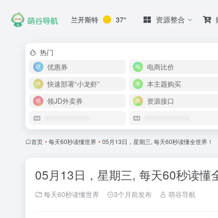
资源整合
兰开斯特
37°
热门
优惠券
电商比价
快速部署“小龙虾”
本主题购买
领JD外卖券
资源接口
首页
•
每天60秒读懂世界
•
05月13日，星期三, 每天60秒读懂全世界！
05月13日，星期三, 每天60秒读
每天60秒读懂世界
3个月前发布
萌谷导航