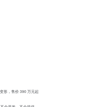
？
变形，售价 390 万元起
死，不会开发，不会提供