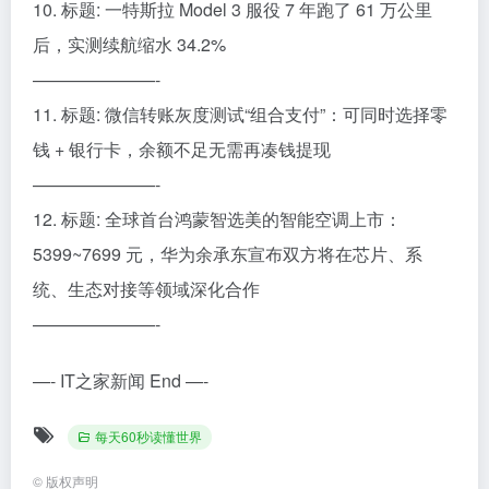
10. 标题: 一特斯拉 Model 3 服役 7 年跑了 61 万公里
后，实测续航缩水 34.2%
———————-
11. 标题: 微信转账灰度测试“组合支付”：可同时选择零
钱 + 银行卡，余额不足无需再凑钱提现
———————-
12. 标题: 全球首台鸿蒙智选美的智能空调上市：
5399~7699 元，华为余承东宣布双方将在芯片、系
统、生态对接等领域深化合作
———————-
—- IT之家新闻 End —-
每天60秒读懂世界
©
版权声明