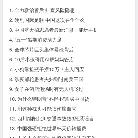
1. 全力救治善后 排查风险隐患
2. 硬刚国际足联 中国这次在争什么
3. 中国航天招志愿者最新消息：能玩手机
4. “五一”假期消费活力足
5. 全球芯片巨头集体暴涨背后
6. 10后小孩哥用AI帮妈妈管店
7. 小狗靠捡瓶子攒10万？主人回应
8. 涉疫邮轮患者夫妇到过南美三国
9. 女子在酒店泡汤时有无人机飞过
10. 为什么特朗普“不得不”常买中国货
11. 用这种枕头可能损伤脑血管
12. 四川绵阳北川交通事故致3死系谣言
13. 中国强硬拒绝世界杯天价转播费