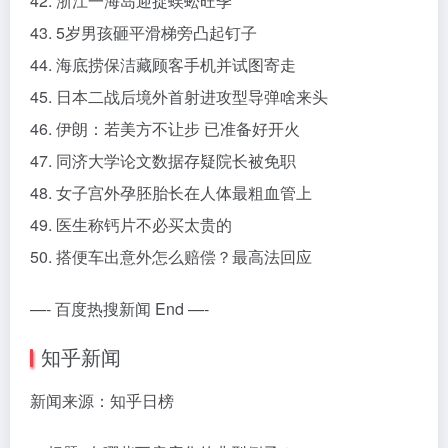
42. 浙江一海岛迎捉蜈蚣旺季
43. 5岁男孩砸平滑梯旁凸起钉子
44. 海底捞保洁藏顾客手机并试图寄走
45. 日本二战后境外首射进攻型导弹啥来头
46. 伊朗：若美方不让步 已准备好开火
47. 同济大学论文数据存疑院长被免职
48. 女子宫外孕胚胎长在人体最粗血管上
49. 医生称钙片不必买太贵的
50. 搭便车出意外怎么赔偿？最高法回应
—- 百度热搜新闻 End —-
知乎新闻
新闻来源：知乎日榜