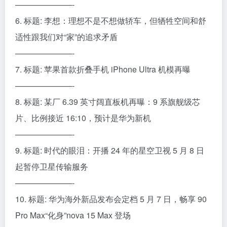
———————-
6. 标题: 李想：理想不是不想做轿车，但牺牲空间和舒
适性跟我们对“家”的追求矛盾
———————-
7. 标题: 苹果首款折叠手机 iPhone Ultra 机模再曝
———————-
8. 标题: 某厂 6.39 英寸阔直板机再曝：9 系旗舰级芯
片、比例接近 16:10，预计是华为新机
———————-
9. 标题: 时代的眼泪：开播 24 年的星空卫视 5 月 8 日
起暂停卫星传输服务
———————-
10. 标题: 华为海外新品发布会定档 5 月 7 日，畅享 90
Pro Max“化身”nova 15 Max 登场