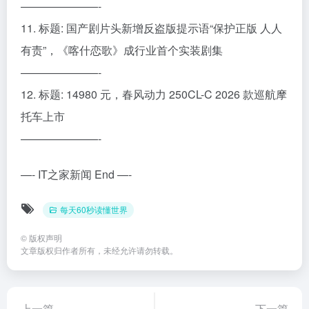
———————-
11. 标题: 国产剧片头新增反盗版提示语“保护正版 人人
有责”，《喀什恋歌》成行业首个实装剧集
———————-
12. 标题: 14980 元，春风动力 250CL-C 2026 款巡航摩
托车上市
———————-
—- IT之家新闻 End —-
每天60秒读懂世界
©
版权声明
文章版权归作者所有，未经允许请勿转载。
上一篇
下一篇