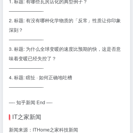
1. 标题: 有哪些瓦房店化的典型例子？
———————-
2. 标题: 有没有哪种化学物质的「反常」性质让你印象
深刻？
———————-
3. 标题: 为什么全球变暖的速度比预期的快，这是否意
味着变暖已经失控了？
———————-
4. 标题: 瞎扯 · 如何正确地吐槽
———————-
—- 知乎新闻 End —-
IT之家新闻
新闻来源：ITHome之家科技新闻