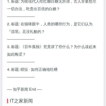
1. 标题: 为啥现代人吃红糖白糖无所谓，古人非要想尽
一切办法，吃贵出百倍的白糖？
———————-
2. 标题: 在猫咪眼中，人类的哪些行为，是它们认为
『流氓』且没礼貌的？
———————-
3. 标题: 《百年孤独》究竟讲了些什么？为什么读起来
如此晦涩？
———————-
4. 标题: 瞎扯 · 如何正确地吐槽
———————-
—- 知乎新闻 End —-
IT之家新闻