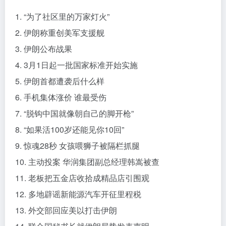
1. “为了社区里的万家灯火”
2. 伊朗称重创美军支援舰
3. 伊朗公布战果
4. 3月1日起一批国家标准开始实施
5. 伊朗首都遭袭后什么样
6. 手机集体涨价 谁最受伤
7. “脱钩中国就像朝自己的脚开枪”
8. “如果活100岁还能见你10回”
9. 惊魂28秒 女孩喂狮子被隔栏抓腿
10. 主动投案 华润集团副总经理韩嵩被查
11. 老板把五金店收拾成精品店引围观
12. 多地辟谣新能源汽车开征里程税
13. 外交部回应美以打击伊朗