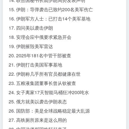
14. 联合国秘书长就伊朗局势发表声明
15. 伊朗：导弹袭击已致约200名美军伤亡
16. 伊朗军方人士：已打击14个美军基地
17. 四问美以袭击伊朗
18. 安理会应中俄要求紧急开会
19. 伊朗摧毁美军雷达
20. 2025年181名中管干部被查
21. 伊朗打击美国军事基地
22. 伊朗称几乎所有官员都健康在世
23. 五粮液集团董事长曾从钦被查
24. 女子离家17天智能马桶狂冲200吨水
25. 俄方就美以袭击伊朗表态
26. 国防部：美是全球战略稳定最大乱源
27. 高铁厕所原来是这么用的