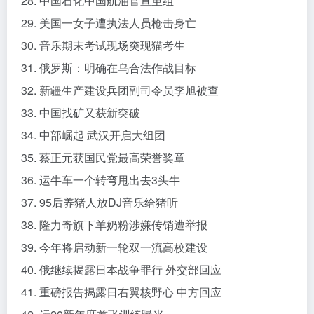
28. 中国石化中国航油官宣重组
29. 美国一女子遭执法人员枪击身亡
30. 音乐期末考试现场突现猫考生
31. 俄罗斯：明确在乌合法作战目标
32. 新疆生产建设兵团副司令员李旭被查
33. 中国找矿又获新突破
34. 中部崛起 武汉开启大组团
35. 蔡正元获国民党最高荣誉奖章
36. 运牛车一个转弯甩出去3头牛
37. 95后养猪人放DJ音乐给猪听
38. 隆力奇旗下羊奶粉涉嫌传销遭举报
39. 今年将启动新一轮双一流高校建设
40. 俄继续揭露日本战争罪行 外交部回应
41. 重磅报告揭露日右翼核野心 中方回应