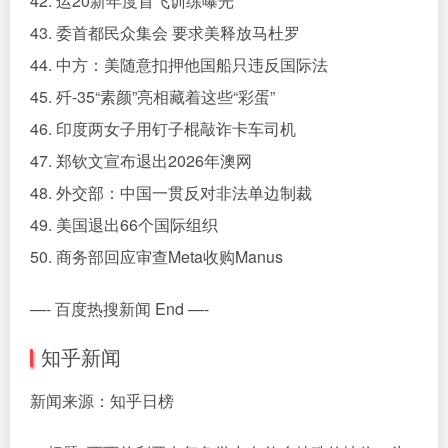
42. 运20新年度首飞训练曝光
43. 委首都民众集会 要求美释放马杜罗
44. 中方：美随意扣押他国船只违反国际法
45. 歼-35“素颜”亮相藏着这些“彩蛋”
46. 印度两女子用钉子棍敲诈卡车司机
47. 郑钦文宣布退出2026年澳网
48. 外交部：中国一贯反对非法单边制裁
49. 美国退出66个国际组织
50. 商务部回应审查Meta收购Manus
—- 百度热搜新闻 End —-
知乎新闻
新闻来源：知乎日榜