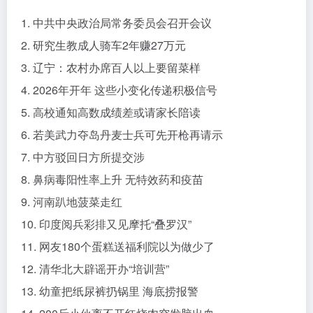
1. 中共中央政治局常务委员会召开会议
2. 研究生教成人骑车2年赚27万元
3. 辽宁：农村办席百人以上要留菜样
4. 2026年开年 这些小变化传递积极信号
5. 高校通知高数成绩差或请家长陪读
6. 若美武力夺岛丹麦士兵可先开枪再请示
7. 中方驳回日方所提交涉
8. 鼻病毒阳性率上升 无特效药和疫苗
9. 河南趴地菠菜走红
10. 印度阅兵彩排又见摩托“叠罗汉”
11. 网友180个蛋糕送福利院以为做少了
12. 清华北大辟谣开办“培训营”
13. 幼童把纸尿裤扔锅里 海底捞报警