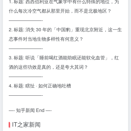
1. 标题: 西西伯利亚在气象学中有什么特殊的地位，为
什么每次冷空气都从那里开始，而不是北极地区？
———————-
2. 标题: 消失 30 年的「中国豹」重现北京附近，这一生
态事件对当地生物多样性有何意义？
———————-
3. 标题: 听说「睡前喝红酒能助眠还能软化血管」，红
酒的这些功效是真的，还是夸大其词？
———————-
4. 标题: 瞎扯 · 如何正确地吐槽
———————-
—- 知乎新闻 End —-
IT之家新闻