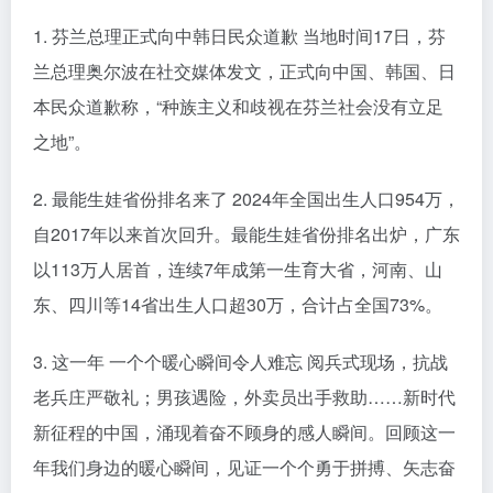
1. 芬兰总理正式向中韩日民众道歉 当地时间17日，芬
兰总理奥尔波在社交媒体发文，正式向中国、韩国、日
本民众道歉称，“种族主义和歧视在芬兰社会没有立足
之地”。
2. 最能生娃省份排名来了 2024年全国出生人口954万，
自2017年以来首次回升。最能生娃省份排名出炉，广东
以113万人居首，连续7年成第一生育大省，河南、山
东、四川等14省出生人口超30万，合计占全国73%。
3. 这一年 一个个暖心瞬间令人难忘 阅兵式现场，抗战
老兵庄严敬礼；男孩遇险，外卖员出手救助……新时代
新征程的中国，涌现着奋不顾身的感人瞬间。回顾这一
年我们身边的暖心瞬间，见证一个个勇于拼搏、矢志奋