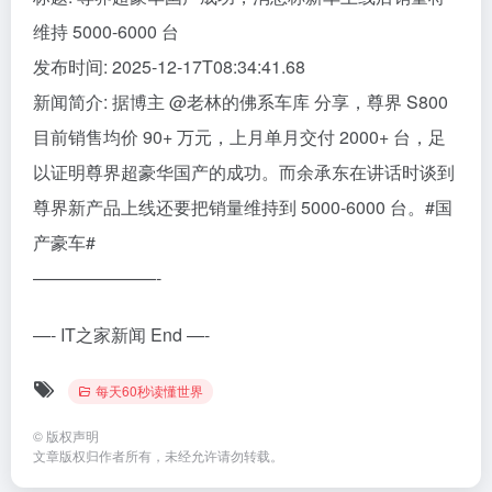
维持 5000-6000 台
发布时间: 2025-12-17T08:34:41.68
新闻简介: 据博主 @老林的佛系车库 分享，尊界 S800
目前销售均价 90+ 万元，上月单月交付 2000+ 台，足
以证明尊界超豪华国产的成功。而余承东在讲话时谈到
尊界新产品上线还要把销量维持到 5000-6000 台。#国
产豪车#
———————-
—- IT之家新闻 End —-
每天60秒读懂世界
©
版权声明
文章版权归作者所有，未经允许请勿转载。