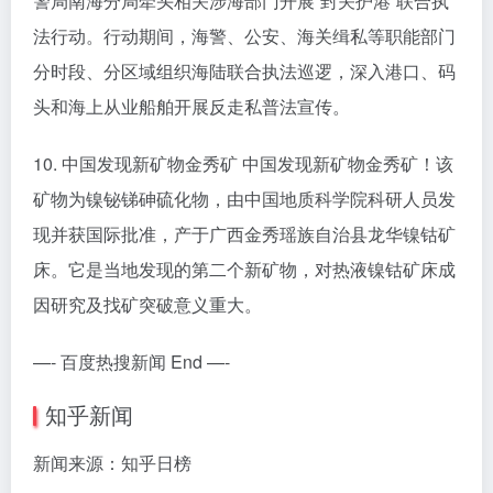
警局南海分局牵头相关涉海部门开展“封关护港”联合执
法行动。行动期间，海警、公安、海关缉私等职能部门
分时段、分区域组织海陆联合执法巡逻，深入港口、码
头和海上从业船舶开展反走私普法宣传。
10. 中国发现新矿物金秀矿 中国发现新矿物金秀矿！该
矿物为镍铋锑砷硫化物，由中国地质科学院科研人员发
现并获国际批准，产于广西金秀瑶族自治县龙华镍钴矿
床。它是当地发现的第二个新矿物，对热液镍钴矿床成
因研究及找矿突破意义重大。
—- 百度热搜新闻 End —-
知乎新闻
新闻来源：知乎日榜