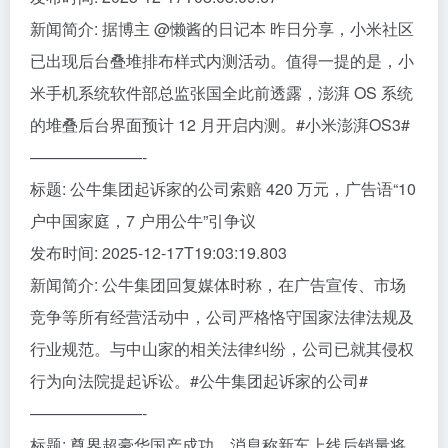
新闻简介: 据博主 @懒酱的日记本 昨日分享，小米社区
已出现后台叠堆排布样式内测活动。值得一提的是，小
米手机系统软件部总监张国全此前透露，澎湃 OS 系统
的堆叠后台界面预计 12 月开启内测。#小米澎湃OS3#
———————-
标题: 公牛集团起诉家的公司索赔 420 万元，广告语“10
户中国家庭，7 户用公牛”引争议
发布时间: 2025-12-17T19:03:19.803
新闻简介: 公牛集团回复媒体时称，在广告宣传、市场
竞争等所有经营活动中，公司严格恪守国家法律法规及
行业规范。与中山家的相关法律纠纷，公司已就其侵权
行为向法院提起诉讼。#公牛集团起诉家的公司#
———————-
标题: 尊界超豪华国产成功，消息称新车上线后销量将