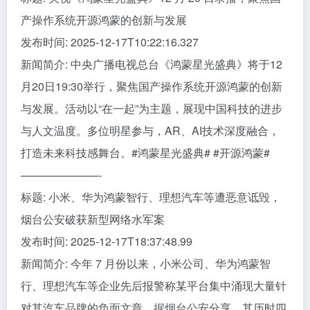
产操作系统开源鸿蒙的创新与发展
发布时间: 2025-12-17T10:22:16.327
新闻简介: 中央广播电视总台《鸿蒙星光盛典》将于12
月20日19:30举行，聚焦国产操作系统开源鸿蒙的创新
与发展。活动以“在一起”为主题，展现中国科技的进步
与人文温度。多位明星参与，AR、AI技术深度融合，
打造未来科技感舞台。#鸿蒙星光盛典# #开源鸿蒙#
———————-
标题: 小米、华为鸿蒙智行、理想汽车等遭恶意诋毁，
烟台公安破获新型网络水军案
发布时间: 2025-12-17T18:37:48.99
新闻简介: 今年 7 月份以来，小米公司、华为鸿蒙智
行、理想汽车等企业先后报警称某平台集中涌现大量针
对其汽车品牌的负面文章。据烟台公安分享，其历时四