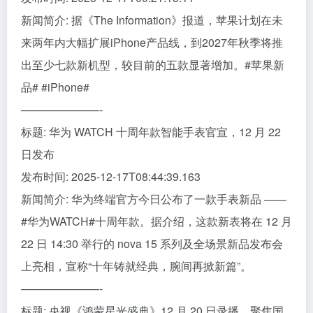
新闻简介: 据《The Information》报道，苹果计划在未
来两年内大幅扩展iPhone产品线，到2027年秋季将推
出至少七款新机型，较目前的五款显著增加。#苹果新
品# #iPhone#
———————-
标题: 华为 WATCH 十周年款智能手表官宣，12 月 22
日发布
发布时间: 2025-12-17T08:44:39.163
新闻简介: 华为终端官方今日公布了一款手表新品 ——
#华为WATCH#十周年款。据介绍，这款新表将在 12 月
22 日 14:30 举行的 nova 15 系列及全场景新品发布会
上亮相，宣称“十年铸就经典，腕间再掀新篇”。
———————-
标题: 央视《鸿蒙星光盛典》12 月 20 日录播，聚焦国