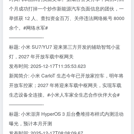
个月成功打掉一个炒作新能源汽车负面信息的团伙，一
举抓获 12 人、查扣资金百万、关停违法网络账号 8000
余个。#网络水军#
———————-
标题: 小米 SU7/YU7 迎来第三方开发的辅助智驾小蓝
灯，2027 年开放车载中枢网关
发布时间: 2025-12-17T11:35:53.623
新闻简介: 小米 CarIoT 生态今年已开放家控车，明年将
开放车控家；2027 年将迎来车载中枢网关，实现车载
生态设备全连接。#小米人车家全生态合作伙伴大会#
———————-
标题: 小米澎湃 HyperOS 3 后台叠堆排布样式内测活动
曝光，预计本月开测
发布时间: 2025-12-17T08:08:09.67