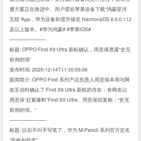
通方案正在推进中。用户需在苹果设备下载“鸿蒙星河
互联”App，华为设备则需升级至 HarmonyOS 6.0.0.112
及以上版本。#华为鸿蒙# #苹果iOS#
———————-
标题: OPPO Find X9 Ultra 新机确认，周意保透露“史无
前例的强”
发布时间: 2025-12-14T11:35:59.08
新闻简介: OPPO Find 系列产品负责人周意保本周与网
友互动时确认了 Find X9 Ultra 新机的存在：有网友让
周意保“赶紧爆料”Find X9 Ultra，周意保回复称：“史无
前例的强。”
———————-
标题: 以后不叫手写笔了，华为 M-Pencil 系列官方定名
“平板创作笔”