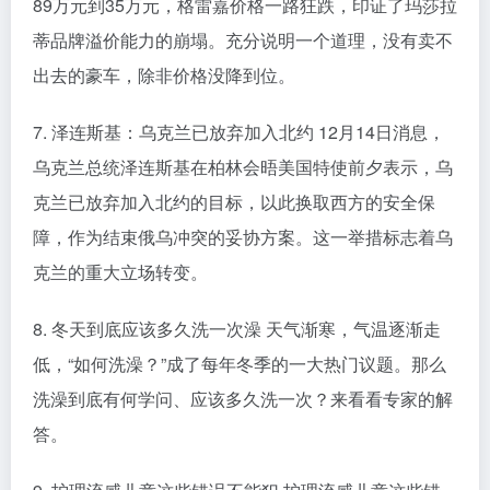
89万元到35万元，格雷嘉价格一路狂跌，印证了玛莎拉
蒂品牌溢价能力的崩塌。充分说明一个道理，没有卖不
出去的豪车，除非价格没降到位。
7. 泽连斯基：乌克兰已放弃加入北约 12月14日消息，
乌克兰总统泽连斯基在柏林会晤美国特使前夕表示，乌
克兰已放弃加入北约的目标，以此换取西方的安全保
障，作为结束俄乌冲突的妥协方案。这一举措标志着乌
克兰的重大立场转变。
8. 冬天到底应该多久洗一次澡 天气渐寒，气温逐渐走
低，“如何洗澡？”成了每年冬季的一大热门议题。那么
洗澡到底有何学问、应该多久洗一次？来看看专家的解
答。