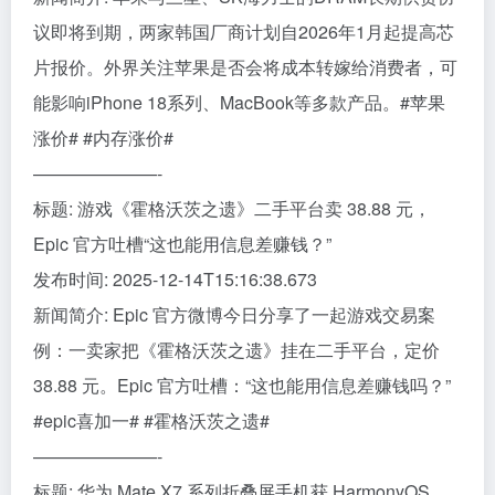
议即将到期，两家韩国厂商计划自2026年1月起提高芯
片报价。外界关注苹果是否会将成本转嫁给消费者，可
能影响iPhone 18系列、MacBook等多款产品。#苹果
涨价# #内存涨价#
———————-
标题: 游戏《霍格沃茨之遗》二手平台卖 38.88 元，
Epic 官方吐槽“这也能用信息差赚钱？”
发布时间: 2025-12-14T15:16:38.673
新闻简介: Epic 官方微博今日分享了一起游戏交易案
例：一卖家把《霍格沃茨之遗》挂在二手平台，定价
38.88 元。Epic 官方吐槽：“这也能用信息差赚钱吗？”
#epic喜加一# #霍格沃茨之遗#
———————-
标题: 华为 Mate X7 系列折叠屏手机获 HarmonyOS