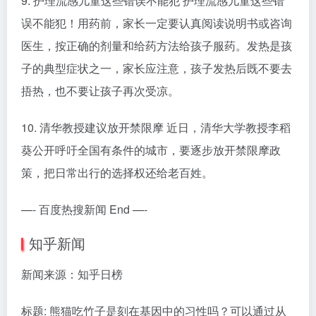
9. 护理流感儿童这些错误不能犯 护理流感儿童这些错
误不能犯！用药前，家长一定要认真阅读说明书或咨询
医生，按正确的剂量和给药方法给孩子服药。发热是孩
子的典型症状之一，家长应注意，孩子发热后既不要去
捂热，也不要让孩子再次受凉。
10. 清华教授建议放开禁限摩 近日，清华大学教授李稻
葵公开呼吁全国有条件的城市，要逐步放开禁限摩政
策，把日常出行的选择权还给老百姓。
—- 百度热搜新闻 End —-
知乎新闻
新闻来源：知乎日榜
标题: 熊猫吃竹子是刻在基因中的习性吗？可以通过从