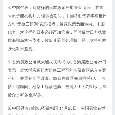
4. 中国代表：对这样的日本必须严加管束 近日，在国
际原子能机构11月理事会期间，中国常驻代表李松批日
方对“无核三原则”表态模糊，暴露政策负面转向。中国
代表：对这样的日本必须严加管束，同时反对日方执意
排海福岛核污染水，敦促其妥善处理核问题，支持机构
强化对日监测。
5. 香港廉政公署就大埔火灾拘捕8人 香港廉政公署28日
表示，就大埔宏福苑大维修工程可能涉及贪污成立专案
小组，并展开全面调查。28日在多区先后拘捕8人，包
括工程顾问、棚架工程承包商。被捕人士为7男1女，年
龄介乎40岁至63岁。
6. 中国男篮76比80不敌韩国 11月28日，中国男篮在世