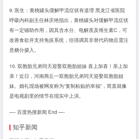
9. 医生：黄桃罐头缓解甲流症状有道理 黑龙江省医院
呼吸内科副主任林庆艳指出，黄桃罐头对缓解甲流症状
有一定辅助作用，因其含水分、电解质及维生素C，可
改善食欲并支持免疫系统，但强调其非替代药物且需注
意糖分摄入。
10. 双胞胎兄弟同天迎娶双胞胎姐妹 喜上加喜！亲上加
亲！近日，河南商丘一双胞胎兄弟同天迎娶双胞胎姐
妹。婚礼现场被网友称为“复制粘贴的幸福”，简直就像
是电视剧里的情节在现实中上演。
—- 百度热搜新闻 End —-
知乎新闻