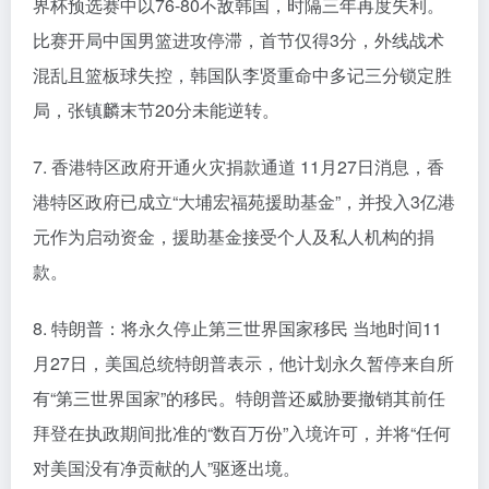
界杯预选赛中以76-80不敌韩国，时隔三年再度失利。
比赛开局中国男篮进攻停滞，首节仅得3分，外线战术
混乱且篮板球失控，韩国队李贤重命中多记三分锁定胜
局，张镇麟末节20分未能逆转。
7. 香港特区政府开通火灾捐款通道 11月27日消息，香
港特区政府已成立“大埔宏福苑援助基金”，并投入3亿港
元作为启动资金，援助基金接受个人及私人机构的捐
款。‌
8. 特朗普：将永久停止第三世界国家移民 当地时间11
月27日，美国总统特朗普表示，他计划永久暂停来自所
有“第三世界国家”的移民。特朗普还威胁要撤销其前任
拜登在执政期间批准的“数百万份”入境许可，并将“任何
对美国没有净贡献的人”驱逐出境。