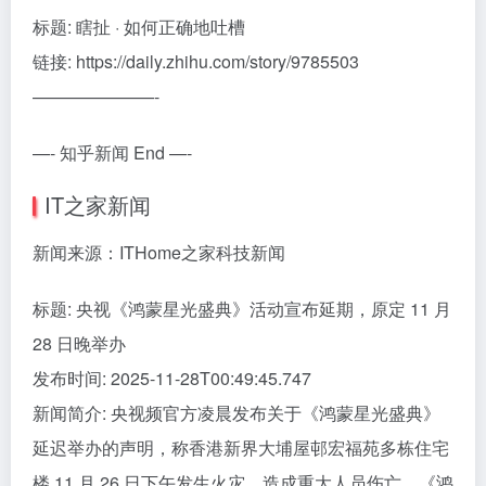
标题: 瞎扯 · 如何正确地吐槽
链接: https://daily.zhihu.com/story/9785503
———————-
—- 知乎新闻 End —-
IT之家新闻
新闻来源：ITHome之家科技新闻
标题: 央视《鸿蒙星光盛典》活动宣布延期，原定 11 月
28 日晚举办
发布时间: 2025-11-28T00:49:45.747
新闻简介: 央视频官方凌晨发布关于《鸿蒙星光盛典》
延迟举办的声明，称香港新界大埔屋邨宏福苑多栋住宅
楼 11 月 26 日下午发生火灾，造成重大人员伤亡，《鸿