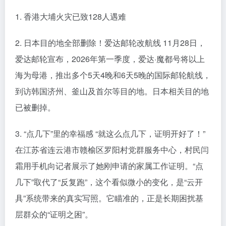
1. 香港大埔火灾已致128人遇难
2. 日本目的地全部删除！爱达邮轮改航线 11月28日，
爱达邮轮宣布，2026年第一季度，爱达·魔都号将以上
海为母港，推出多个5天4晚和6天5晚的国际邮轮航线，
到访韩国济州、釜山及首尔等目的地。日本相关目的地
已被删掉。
3. “点几下”里的幸福感 “就这么点几下，证明开好了！”
在江苏省连云港市赣榆区罗阳村党群服务中心，村民闫
霜用手机向记者展示了她刚申请的家属工作证明。“点
几下”取代了“反复跑”，这个看似微小的变化，是“云开
具”系统带来的真实写照。它瞄准的，正是长期困扰基
层群众的“证明之困”。