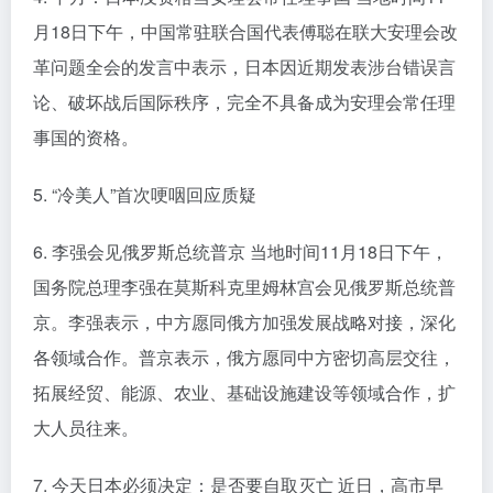
月18日下午，中国常驻联合国代表傅聪在联大安理会改
革问题全会的发言中表示，日本因近期发表涉台错误言
论、破坏战后国际秩序，完全不具备成为安理会常任理
事国的资格。
5. “冷美人”首次哽咽回应质疑
6. 李强会见俄罗斯总统普京 当地时间11月18日下午，
国务院总理李强在莫斯科克里姆林宫会见俄罗斯总统普
京。李强表示，中方愿同俄方加强发展战略对接，深化
各领域合作。普京表示，俄方愿同中方密切高层交往，
拓展经贸、能源、农业、基础设施建设等领域合作，扩
大人员往来。
7. 今天日本必须决定：是否要自取灭亡 近日，高市早