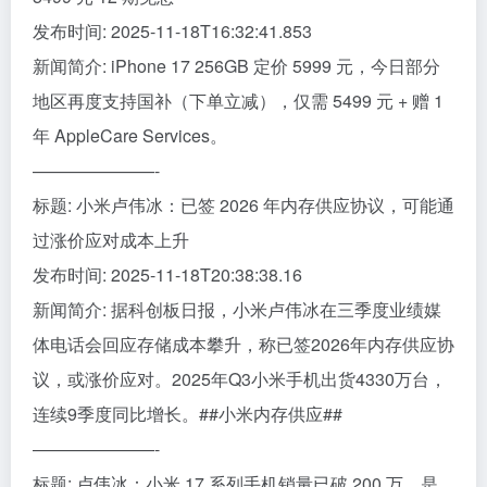
发布时间: 2025-11-18T16:32:41.853
新闻简介: iPhone 17 256GB 定价 5999 元，今日部分
地区再度支持国补（下单立减），仅需 5499 元 + 赠 1
年 AppleCare Services。
———————-
标题: 小米卢伟冰：已签 2026 年内存供应协议，可能通
过涨价应对成本上升
发布时间: 2025-11-18T20:38:38.16
新闻简介: 据科创板日报，小米卢伟冰在三季度业绩媒
体电话会回应存储成本攀升，称已签2026年内存供应协
议，或涨价应对。2025年Q3小米手机出货4330万台，
连续9季度同比增长。##小米内存供应##
———————-
标题: 卢伟冰：小米 17 系列手机销量已破 200 万，是