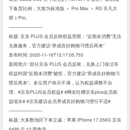
下备货比例，大致为标准版 ＞ Pro Max ＞ RS 非凡大
师 ≥ Pro。
———————-
标题: 京东 PLUS 会员反映权益受限：“近期未消费”无法
兑换服务，官方建议“养成良好购物习惯后再来”
发布时间: 2025-11-18T12:17:05.753
新闻简介: 部分京东 PLUS 会员反映，兑换上门保洁等
权益时因“近期未消费”被拒，官方建议“养成良好购物习
惯后再来”。多位用户表示不满，认为权益调整不合
理。#京东PLUS会员权益# #网友吐槽京东plus会员权
益缩水# #京东建议会员养成良好购物习惯引不适#
———————-
标题: 大多数地区下单立减：苹果 iPhone 17 256G 京东
5499 元 12 期免息