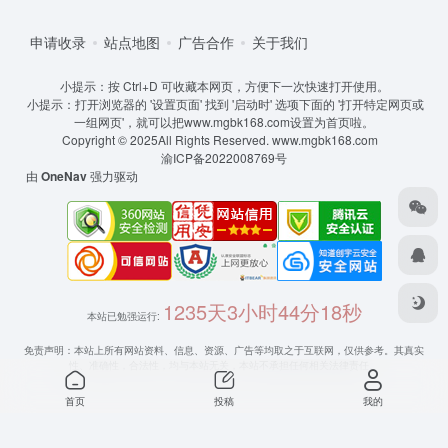
申请收录
站点地图
广告合作
关于我们
小提示：按 Ctrl+D 可收藏本网页，方便下一次快速打开使用。
小提示：打开浏览器的 '设置页面' 找到 '启动时' 选项下面的 '打开特定网页或
一组网页'，就可以把www.mgbk168.com设置为首页啦。
Copyright © 2025All Rights Reserved.
www.mgbk168.com
渝ICP备2022008769号
由
OneNav
强力驱动
1235天3小时44分18秒
本站已勉强运行:
免责声明：本站上所有网站资料、信息、资源、广告等均取之于互联网，仅供参考。其真实
性、准确性，合法性，均与本站无关，本站不承担任何相关法律责任。
首页
投稿
我的