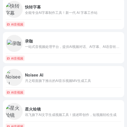
快转字幕
全能专业AI字幕制作工具！新一代 AI 字幕工作站
AI音视频
录咖
一站式音视频处理平台，提供AI视频对话、AI字幕、AI语音转文字，录屏、剪辑、转GIF/音频等服务，同时支持云存储和分享。
AI音视频
Noisee AI
月之暗面旗下推出的AI音乐视频MV生成工具
AI音视频
星火绘镜
讯飞旗下AI文字生成视频工具！描述即创作，短视频轻松生成
AI音视频