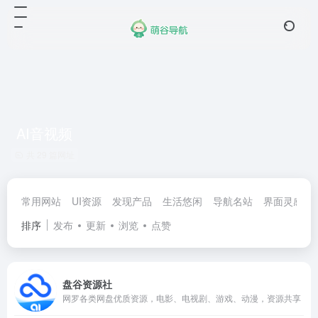
AI音视频
共 29 篇网址
常用网站
UI资源
发现产品
生活悠闲
导航名站
界面灵感
排序
发布
更新
浏览
点赞
盘谷资源社
网罗各类网盘优质资源，电影、电视剧、游戏、动漫，资源共享