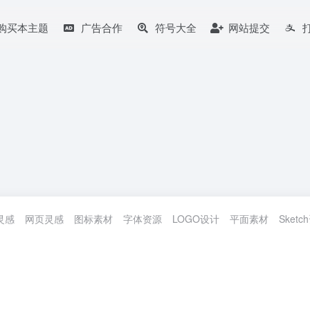
购买本主题
广告合作
符号大全
网站提交
灵感
网页灵感
图标素材
字体资源
LOGO设计
平面素材
Sketc