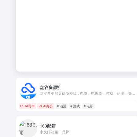
盘谷资源社
网罗各类网盘优质资源，电影、电视剧、游戏、动漫，资源共享
AI写作
AI办公
# 动漫
# 游戏
# 电影
163邮箱
中文邮箱第一品牌