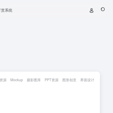
打赏系统
h资源
Mockup
摄影图库
PPT资源
图形创意
界面设计
交互动效