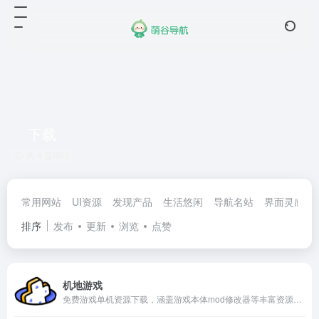
下载
共 4 篇网址
常用网站
UI资源
发现产品
生活悠闲
导航名站
界面灵感
排序
发布
更新
浏览
点赞
机地游戏
免费游戏单机资源下载，涵盖游戏本体mod修改器等丰富资源，每日更新海量资源