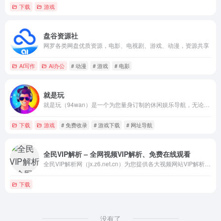
下载
游戏
盘谷资源社
网罗各类网盘优质资源，电影、电视剧、游戏、动漫，资源共享
AI写作
AI办公
# 动漫
# 游戏
# 电影
就是玩
就是玩（94wan）是一个为您量身订制的休闲娱乐导航，无论你想玩游戏、看影视、听音乐、读小说还是追动漫，都可以在这里找到你想要的！
下载
游戏
# 免费收录
# 游戏下载
# 网址导航
全民VIP解析 – 全网视频VIP解析、免费在线观看
全民VIP解析网（jx.z6.net.cn）为您提供各大视频网站VIP解析服务。包括优酷VIP解析，爱奇艺VIP解析，腾讯VIP解析，乐视VIP解析，芒果VIP解析等解析服务，8通道高速VIP解析，全网视频流畅观看，无任何限制。
下载
没有了